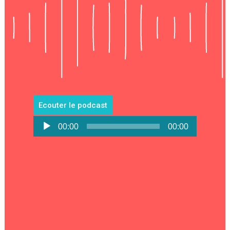
Ecouter le podcast
Lecteur
00:00
00:00
audio