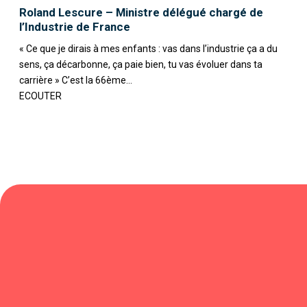
Roland Lescure – Ministre délégué chargé de
l’Industrie de France
« Ce que je dirais à mes enfants : vas dans l’industrie ça a du
sens, ça décarbonne, ça paie bien, tu vas évoluer dans ta
carrière » C’est la 66ème...
ECOUTER