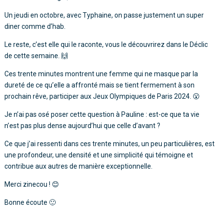
Un jeudi en octobre, avec Typhaine, on passe justement un super
diner comme d’hab.
Le reste, c’est elle qui le raconte, vous le découvrirez dans le Déclic
de cette semaine. 🙌
Ces trente minutes montrent une femme qui ne masque par la
dureté de ce qu’elle a affronté mais se tient fermement à son
prochain rêve, participer aux Jeux Olympiques de Paris 2024. 😮
Je n’ai pas osé poser cette question à Pauline : est-ce que ta vie
n’est pas plus dense aujourd’hui que celle d’avant ?
Ce que j’ai ressenti dans ces trente minutes, un peu particulières, est
une profondeur, une densité et une simplicité qui témoigne et
contribue aux autres de manière exceptionnelle.
Merci zinecou ! 😊
Bonne écoute 🙂
Lecteur