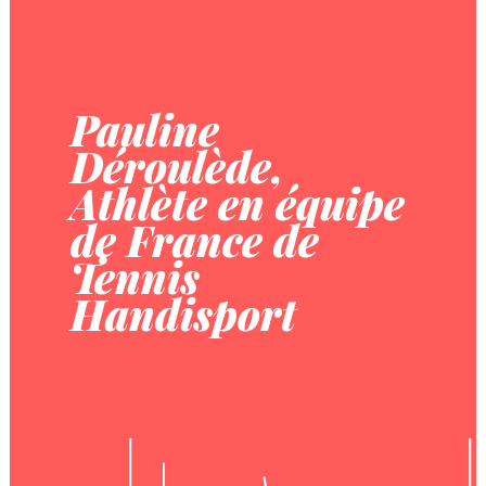
Pauline
Déroulède,
Athlète en équipe
de France de
Tennis
Handisport