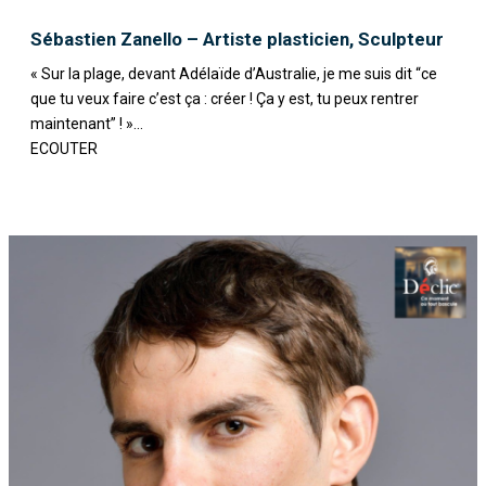
Sébastien Zanello – Artiste plasticien, Sculpteur
« Sur la plage, devant Adélaïde d’Australie, je me suis dit “ce
que tu veux faire c’est ça : créer ! Ça y est, tu peux rentrer
maintenant” ! »...
ECOUTER