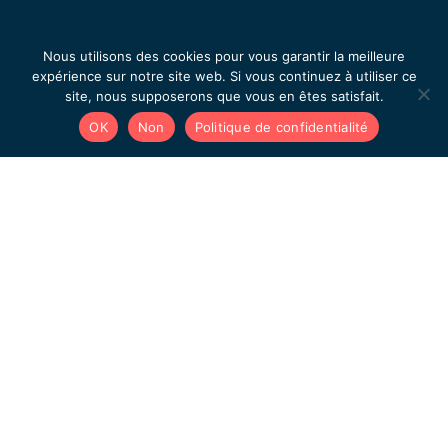
Nous utilisons des cookies pour vous garantir la meilleure
expérience sur notre site web. Si vous continuez à utiliser ce
site, nous supposerons que vous en êtes satisfait.
Prenons rendez-vous
OK
Non
Politique de confidentialité