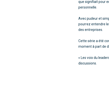
que signifiait pour 
personnelle.
Avec pudeur et simpl
pourrez entendre leu
des entreprises.
Cette série a été c
moment à part de dis
« Les voix du leader
discussions.