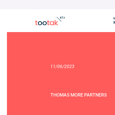
N
11/06/2023
THOMAS MORE PARTNERS