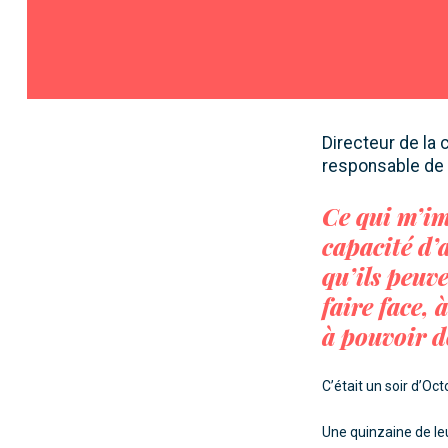
Directeur de la
responsable de 
Ce qui m’im
capacité d’
qu’ils peuv
faire face, 
à pouvoir d
C’était un soir d’O
Une quinzaine de leu