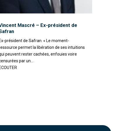
Vincent Mascré – Ex-président de
Safran
Ex-président de Safran. « Le moment-
ressource permet la libération de ses intuitions
qui peuvent rester cachées, enfouies voire
censurées par un...
ECOUTER