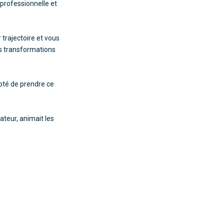
 professionnelle et
 trajectoire et vous
es transformations
pté de prendre ce
ateur, animait les