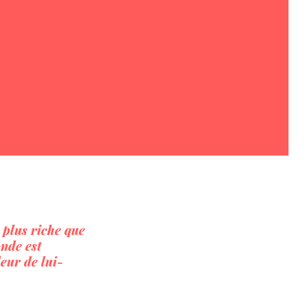
 plus riche que
nde est
eur de lui-