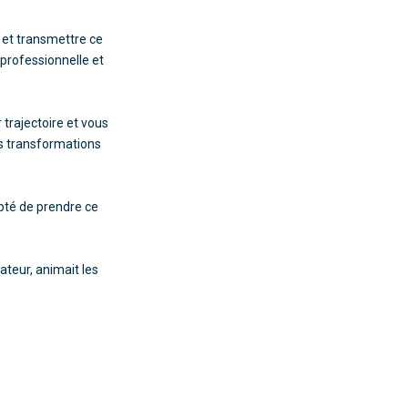
r et transmettre ce
 professionnelle et
 trajectoire et vous
es transformations
pté de prendre ce
ateur, animait les