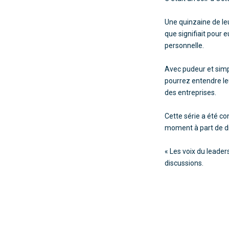
Une quinzaine de leu
que signifiait pour 
personnelle.
Avec pudeur et simpl
pourrez entendre leu
des entreprises.
Cette série a été c
moment à part de dis
« Les voix du leader
discussions.