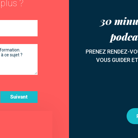
 plus ?
30 minu
podca
PRENEZ RENDEZ-VOU
VOUS GUIDER E
Suivant