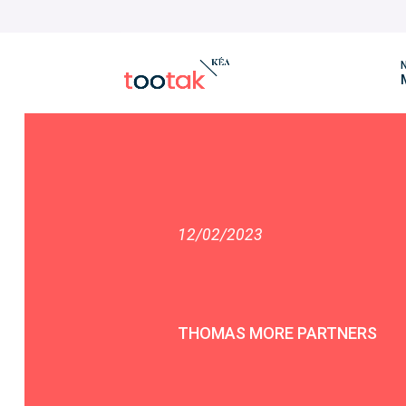
N
12/02/2023
THOMAS MORE PARTNERS