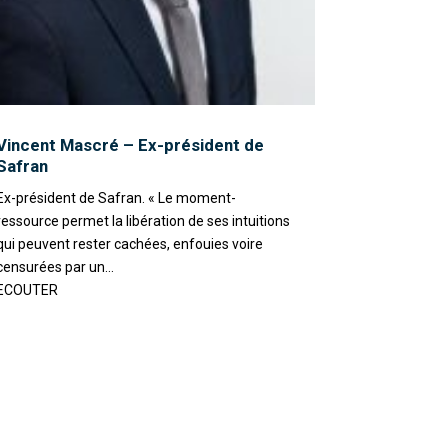
Vincent Mascré – Ex-président de
Safran
Ex-président de Safran. « Le moment-
ressource permet la libération de ses intuitions
qui peuvent rester cachées, enfouies voire
censurées par un...
ECOUTER