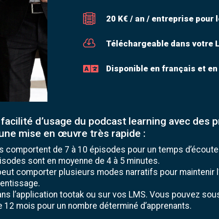

20 K€ / an / entreprise pour 

Téléchargeable dans votre

Disponible en français et en
 facilité d’usage du podcast learning avec des
une mise en œuvre très rapide :
 comportent de 7 à 10 épisodes pour un temps d’écoute 
isodes sont en moyenne de 4 à 5 minutes.
ut comporter plusieurs modes narratifs pour maintenir l’
rentissage.
dans l’application tootak ou sur vos LMS. Vous pouvez sou
 12 mois pour un nombre déterminé d’apprenants.