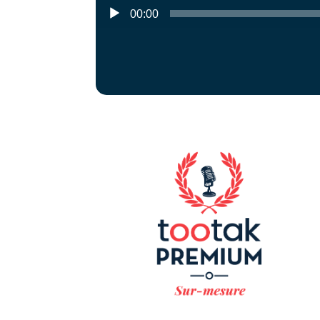
Lecteur
00:00
audio