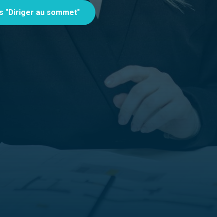
s "Diriger au sommet"