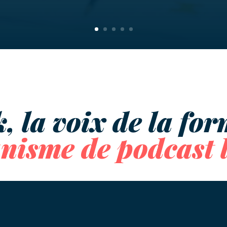
, la voix de la fo
anisme de podcast 