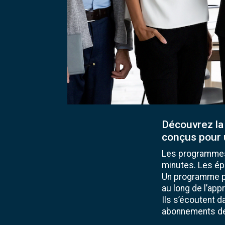
Découvrez la
conçus pour 
Les programmes
minutes. Les ép
Un programme pe
au long de l’app
Ils s’écoutent 
abonnements de