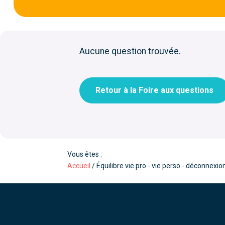
Aucune question trouvée.
Retour à la Foire aux questions
Vous êtes :
Accueil
/
Équilibre vie pro - vie perso - déconnexio