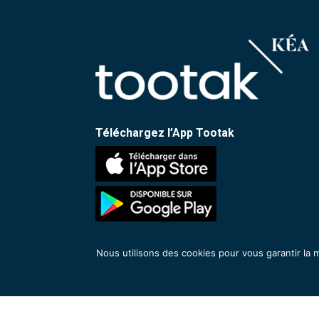
Téléchargez l’App Tootak
Nous utilisons des cookies pour vous garantir la m
CGUS
RGPD
Mentions légales
Plan du 