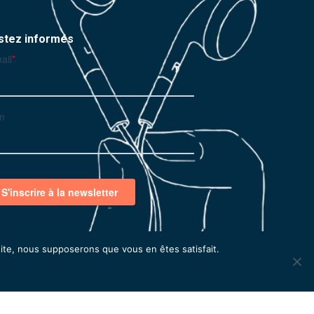
stez informés
 site, nous supposerons que vous en êtes satisfait.