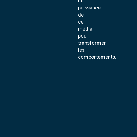
la
puissance
de
ce
média
pour
transformer
les
comportements.