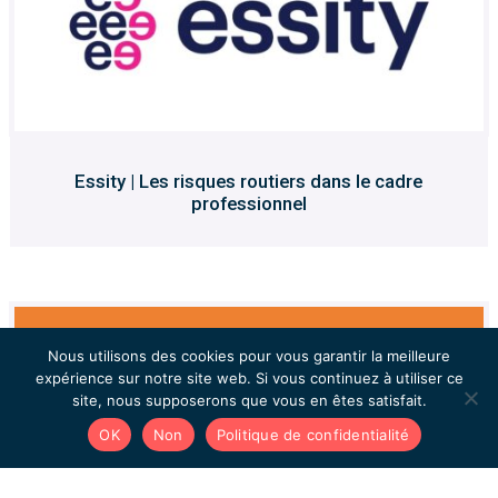
Essity | Les risques routiers dans le cadre
professionnel
Nous utilisons des cookies pour vous garantir la meilleure
expérience sur notre site web. Si vous continuez à utiliser ce
site, nous supposerons que vous en êtes satisfait.
OK
Non
Politique de confidentialité