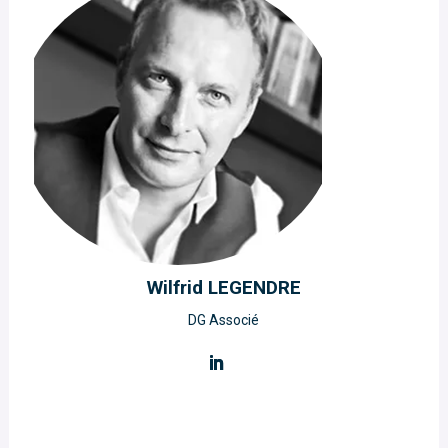
Wilfrid LEGENDRE
DG Associé