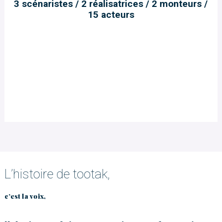
3 scénaristes / 2 réalisatrices / 2 monteurs /
15 acteurs
L’histoire de tootak,
c’est la voix,