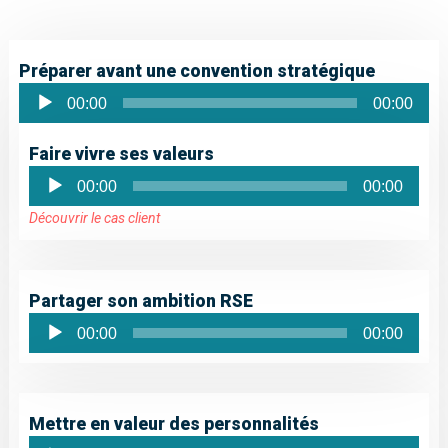
Préparer avant une convention stratégique
Lecteur
00:00
00:00
audio
Faire vivre ses valeurs
Lecteur
00:00
00:00
audio
Découvrir le cas client
Partager son ambition RSE
Lecteur
00:00
00:00
audio
Mettre en valeur des personnalités
Lecteur