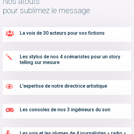
Nos atouts
pour sublimez le message

La voix de 30 acteurs pour vos fictions
j
Les stylos de nos 4 scénaristes pour un story
telling sur mesure

L’expertise de notre directrice artistique

Les consoles de nos 3 ingénieurs du son

Les voix et les plumes de 4 journalistes « radio »