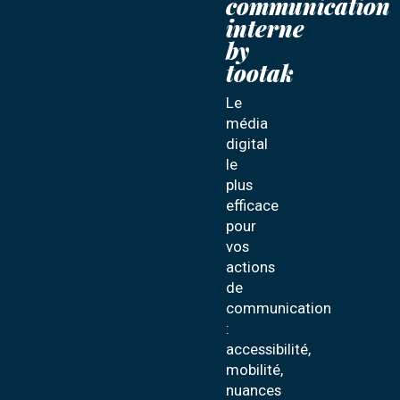
communication
interne
by
tootak
Le
média
digital
le
plus
efficace
pour
vos
actions
de
communication
:
accessibilité,
mobilité,
nuances