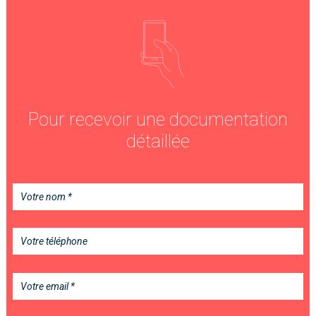
Pour recevoir une documentation
détaillée