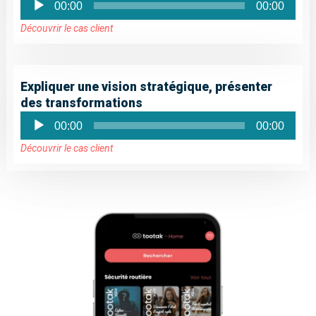
00:00
00:00
audio
Découvrir le cas client
Expliquer une vision stratégique, présenter
des transformations
Lecteur
00:00
00:00
audio
Découvrir le cas client