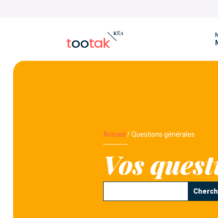
N
Accueil
/
Questions générales
Vos quest