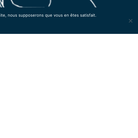
stez informés
 site, nous supposerons que vous en êtes satisfait.