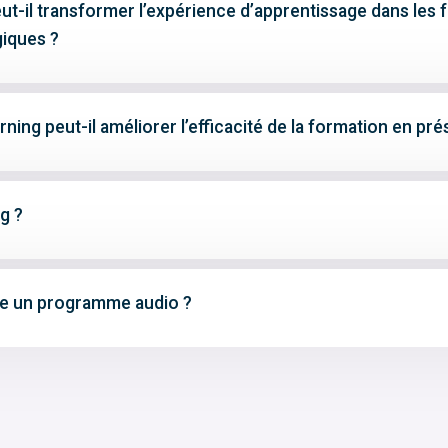
t-il transformer l’expérience d’apprentissage dans les f
iques ?
ning peut-il améliorer l’efficacité de la formation en pré
g ?
e un programme audio ?