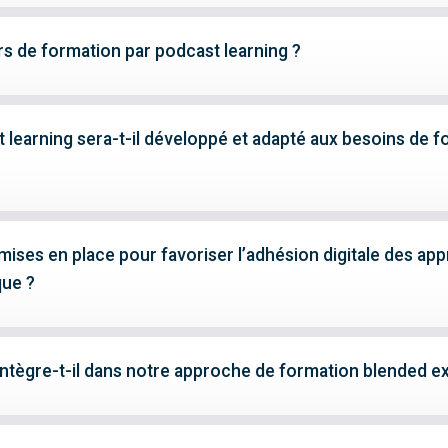
 de formation par podcast learning ?
earning sera-t-il développé et adapté aux besoins de f
mises en place pour favoriser l’adhésion digitale des ap
que ?
ntègre-t-il dans notre approche de formation blended ex