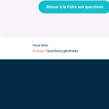
Retour à la Foire aux questions
Vous êtes :
Accueil
/
Questions générales