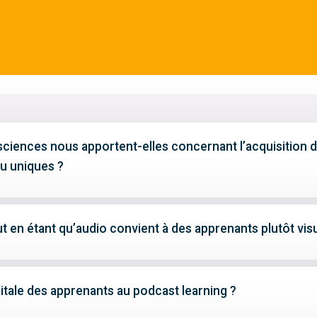
ciences nous apportent-elles concernant l’acquisition 
ou uniques ?
t en étant qu’audio convient à des apprenants plutôt vis
tale des apprenants au podcast learning ?