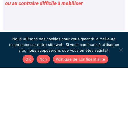
ou au contraire difficile à mobiliser
Nous utilisons des cookies pour vous garantir la meilleure
expérience sur notre site web. Si vous continuez à utiliser ce
site, nous supposerons que vous en êtes satisfait.
OK
Non
Politique de confidentialité
Acceder aux Users Cases