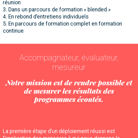
réunion
3. Dans un parcours de formation « blended »
4. En rebond d’entretiens individuels
5. En parcours de formation complet en formation
continue
Accompagnateur, évaluateur,
mesureur
Notre mission est de rendre possible et
de mesurer les résultats des
programmes écoutés.
La première étape d’un déploiement réussi est