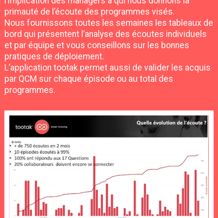
l’implication des managers à qui nous donnons la
primauté de l’écoute des programmes visés.
Nous fournissons toutes les semaines les tableaux de
bord qui présentent l’analyse des écoutes individuels
et par équipe et vous conseillons sur les bonnes
pratiques de déploiement.
L’application tootak permet aussi de valider les acquis
par QCM sur chaque épisode ou au total des
programmes.