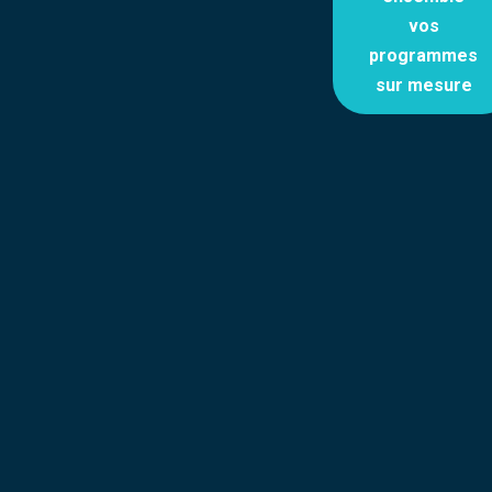
vos
programmes
sur mesure