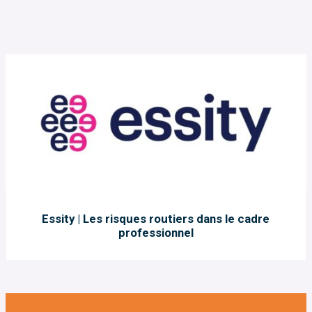
Essity | Les risques routiers dans le cadre
professionnel