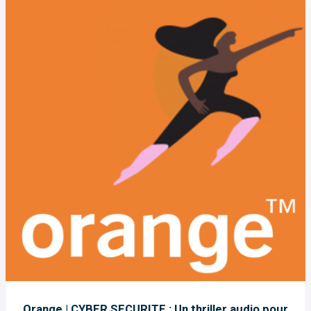
Orange | CYBER SECURITE : Un thriller audio pour