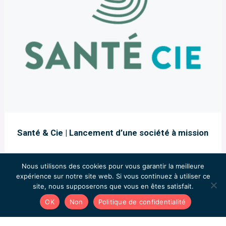
Santé & Cie | Lancement d’une société à mission
Nous utilisons des cookies pour vous garantir la meilleure
expérience sur notre site web. Si vous continuez à utiliser ce
site, nous supposerons que vous en êtes satisfait.
OK
Non
Politique de confidentialité