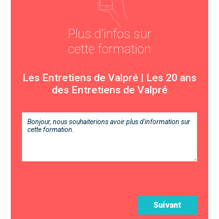
Plus d'infos sur
cette formation
Les Entretiens de Valpré | Les 20 ans
des Entretiens de Valpré
Suivant