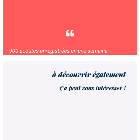

900 écoutes enregistrées en une semaine
à découvrir également
Ça peut vous intéresser !