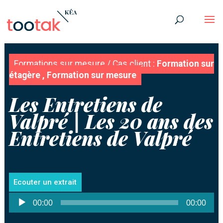
Formations sur mesure
/
Cas client
:
Formation sur
étagère , Formation sur mesure
Les Entretiens de
Valpré | Les 20 ans des
Entretiens de Valpré
Ecouter un extrait
Lecteur
00:00
00:00
audio