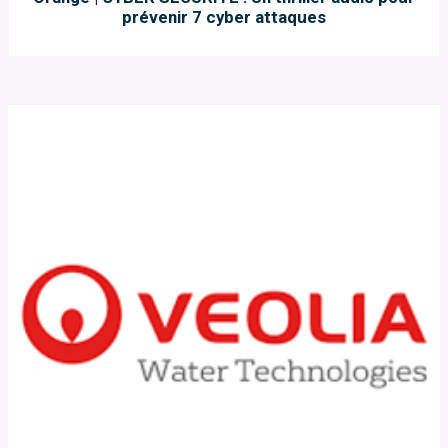
prévenir 7 cyber attaques