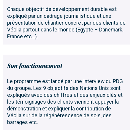
Chaque objectif de développement durable est
expliqué par un cadrage journalistique et une
présentation de chantier concret par des clients de
Véolia partout dans le monde (Egypte – Danemark,
France etc…).
Son fonctionnement
Le programme est lancé par une Interview du PDG
du groupe. Les 9 objectifs des Nations Unis sont
expliqués avec des chiffres et des enjeux clés et
les témoignages des clients viennent appuyer la
démonstration et expliquer la contribution de
Véolia sur de la régénérescence de sols, des
barrages etc.