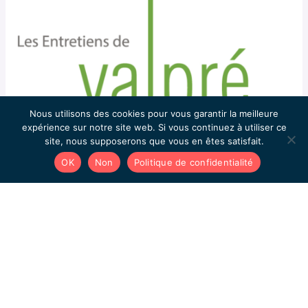
Nous utilisons des cookies pour vous garantir la meilleure
expérience sur notre site web. Si vous continuez à utiliser ce
site, nous supposerons que vous en êtes satisfait.
OK
Non
Politique de confidentialité
Les Entretiens de Valpré | Les 20 ans des
Entretiens de Valpré