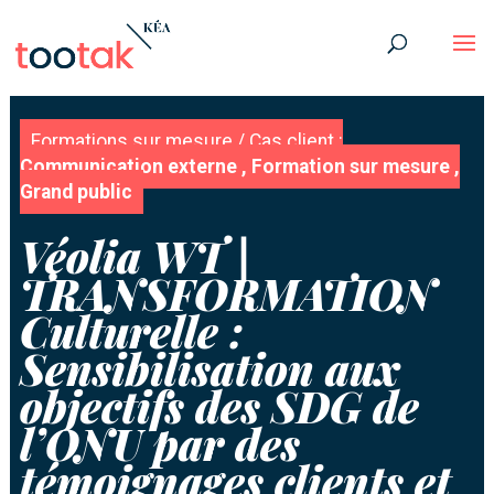
Formations sur mesure
/
Cas client
:
Communication externe , Formation sur mesure ,
Grand public
Véolia WT |
TRANSFORMATION
Culturelle :
Sensibilisation aux
objectifs des SDG de
l’ONU par des
témoignages clients et