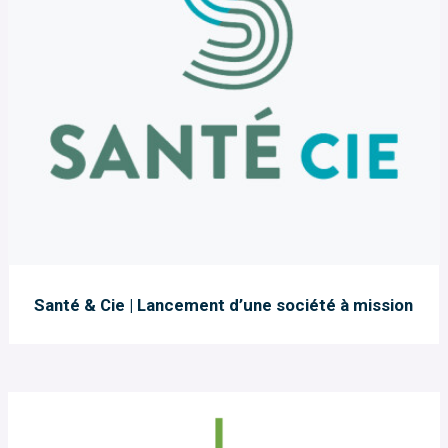
Santé & Cie | Lancement d’une société à mission