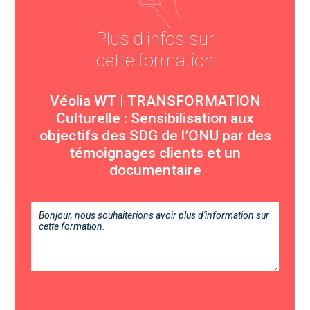
Plus d'infos sur
cette formation
Véolia WT | TRANSFORMATION
Culturelle : Sensibilisation aux
objectifs des SDG de l’ONU par des
témoignages clients et un
documentaire