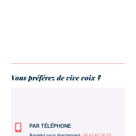
Vous préférez de vive voix ?

PAR TÉLÉPHONE
Appelez nous directement :
06 61 65 26 23