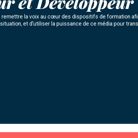
ur et Développeur
e remettre la voix au cœur des dispositifs de formation afi
situation, et d’utiliser la puissance de ce média pour tra