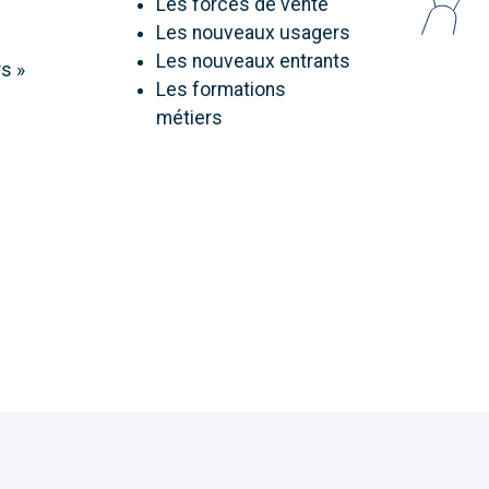
Les forces de vente
Les nouveaux usagers
Les nouveaux entrants
s »
Les formations
métiers