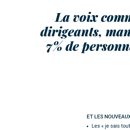
La voix comm
dirigeants, man
7% de personne
ET LES NOUVEAUX
Les « je sais tout