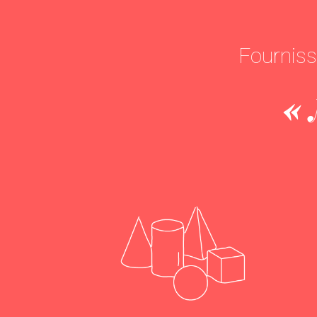
Fourniss
« 