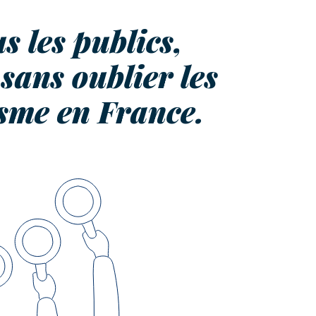
 les publics,
sans oublier les
isme en France.