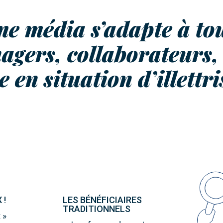
e média s’adapte à tous
agers, collaborateurs, 
 en situation d’illettr
 !
LES BÉNÉFICIAIRES
TRADITIONNELS
 »