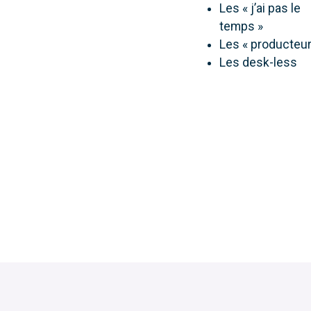
Les « j’ai pas le
temps »
Les « producteur
Les desk-less