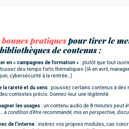
 bonnes pratiques
pour tirer le me
 bibliothèques de contenus :
er en « campagnes de formation »
: plutôt que tout ouvri
truisez des temps forts thématiques (IA en avril, manag
juin, cybersécurité à la rentrée…)
 la rareté et du sens
: poussez certains contenus à de
des contextes précis. Donnez-leur une légitimité.
agner les usages
: un contenu audio de 8 minutes peut ê
e…
à condition d’être recommandé, mis en perspective, discu
vec de l’interne
: insérez vos propres modules, cas conc