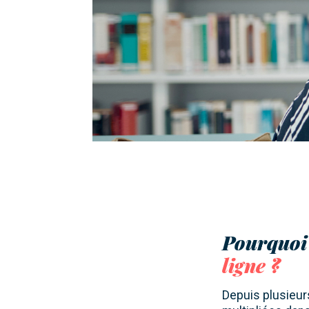
Pourquoi
ligne ?
Depuis plusieur