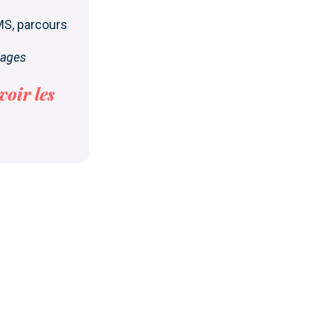
MS, parcours
usages
voir les