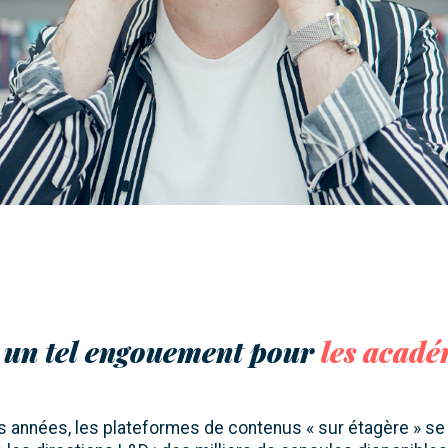
 un tel engouement pour
les acadé
s années, les plateformes de contenus « sur étagère » se