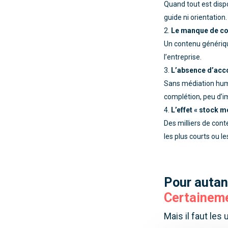
Quand tout est disp
guide ni orientation.
Le manque de con
Un contenu générique
l’entreprise.
L’absence d’ac
Sans médiation huma
complétion, peu d’i
L’effet « stock mo
Des milliers de con
les plus courts ou les
Pour autan
Certaineme
Mais il faut les 