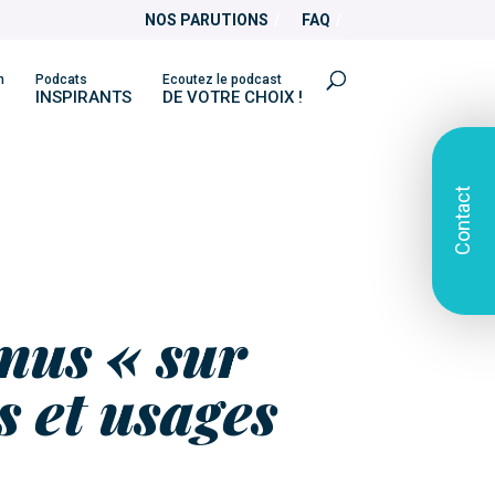
NOS PARUTIONS
FAQ
n
Podcats
Ecoutez le podcast
INSPIRANTS
DE VOTRE CHOIX !
Contact
nus « sur
s et usages