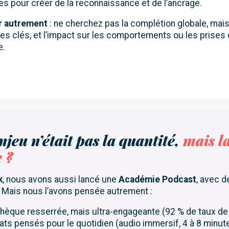
s pour créer de la reconnaissance et de l’ancrage.
r autrement
: ne cherchez pas la complétion globale, mais
les clés, et l’impact sur les comportements ou les prises
e.
enjeu n’était pas la quantité,
mais l
e ?
k
, nous avons aussi lancé une
Académie Podcast
, avec 
. Mais nous l’avons pensée autrement :
othèque resserrée, mais ultra-engageante (92 % de taux d
ts pensés pour le quotidien (audio immersif, 4 à 8 minut