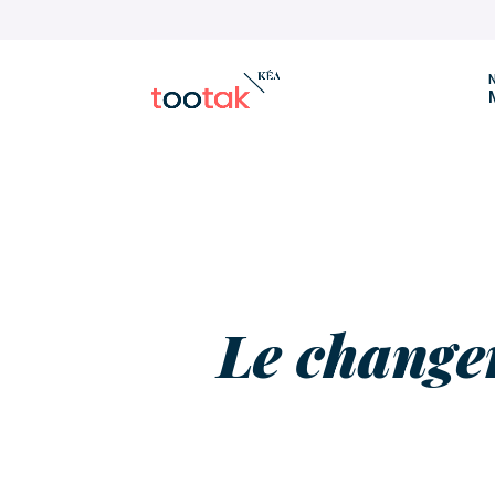
N
Le change