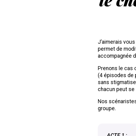
J’aimerais vous
permet de modifi
accompagnée d’e
Prenons le cas 
(4 épisodes de 
sans stigmatise
chacun peut se 
Nos scénaristes 
groupe.
ACTE 1 :