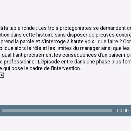
 à la table ronde : Les trois protagonistes se demandent
ition dans cette histoire sans disposer de preuves concr
 prend la parole et s’interroge à haute voix : que faire ? 
xplique alors le rôle et les limites du manager ainsi que le
 qualifiant précisément les conséquences d’un baiser no
e professionnel. L’épisode entre dans une phase plus form
qui pose le cadre de l’intervention.
️⃣
00:00