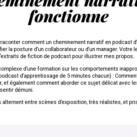
fonctionne
 raconter comment un cheminement narratif en podcast d
er la posture d’un collaborateur ou d’un manager. Votre l
xtraits de fiction de podcast pour illustrer mes propos.
complexe d’une formation sur les comportements inapprop
podcast d’apprentissage de 5 minutes chacun) : Comment
r, et également comment aborder ce sujet délicat avec l
sentir démuni.
alternent entre scènes d’exposition, très réalistes, et pri