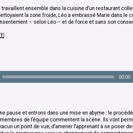
 travaillent ensemble dans la cuisine d’un restaurant collec
 nettoyaient la zone froide, Léo a embrassé Marie dans le co
nsentement – selon Léo – et de force et sans son cons
️⃣
00:00
ne pause et entrons dans une mise en abyme : le procédé 
 membres de l’équipe commentent la scène. Ils vont perme
acun un point de vue, d’amener l’apprenant à se poser de