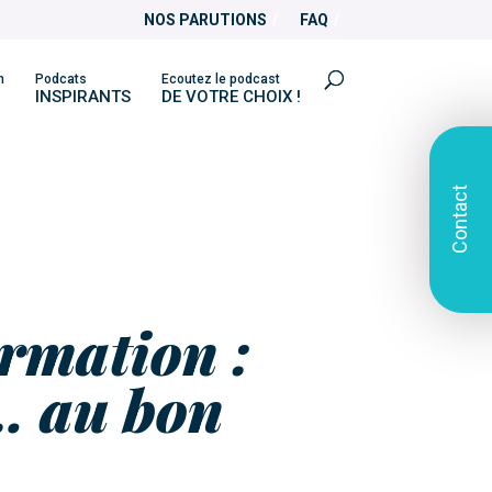
NOS PARUTIONS
FAQ
n
Podcats
Ecoutez le podcast
INSPIRANTS
DE VOTRE CHOIX !
Contact
ormation :
… au bon