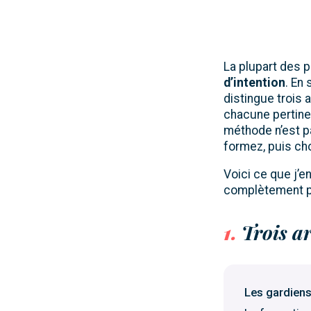
La plupart des 
d’intention
. En
distingue troi
chacune pertine
méthode n’est p
formez, puis ch
Voici ce que j’en
complètement pou
1.
Trois ar
Les gardien