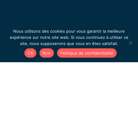
Nous utilisons des cookies pour vous garantir la meilleure
expérience sur notre site web. Si vous continuez à utiliser ce
site, nous supposerons que vous en êtes satisfait.
OK
Non
Politique de confidentialité
Prenons rendez-vous