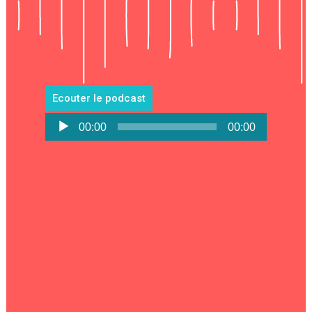
Ecouter le podcast
Lecteur
00:00
00:00
audio