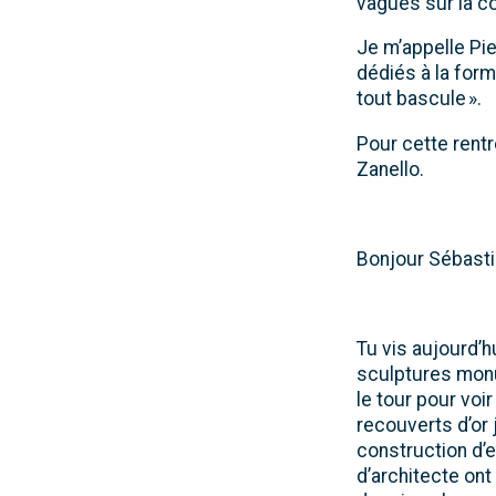
vagues sur la co
Je m’appelle Pi
dédiés à la form
tout bascule ».
Pour cette rentré
Zanello.
Bonjour Sébasti
Tu vis aujourd’h
sculptures monu
le tour pour vo
recouverts d’or 
construction d’
d’architecte ont