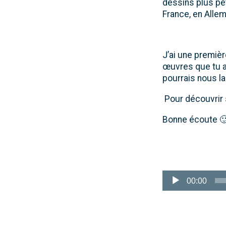
dessins plus pe
France, en Allem
J’ai une premièr
œuvres que tu a
pourrais nous la
Pour découvrir s
Bonne écoute 
Lecteur
audio
00:00