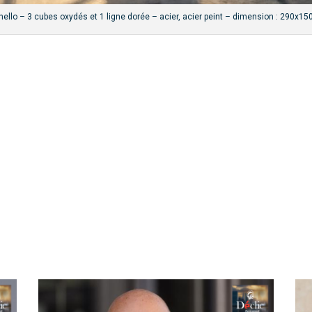
ello – 3 cubes oxydés et 1 ligne dorée – acier, acier peint – dimension : 290x