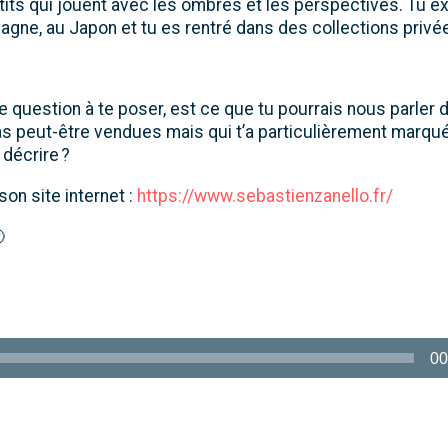
tits qui jouent avec les ombres et les perspectives. Tu 
agne, au Japon et tu es rentré dans des collections privé
e question à te poser, est ce que tu pourrais nous parler 
s peut-être vendues mais qui t’a particulièrement marqué
 décrire ?
on site internet :
https://www.sebastienzanello.fr/

00