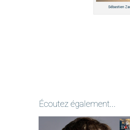
Sébastien Zan
Écoutez également...