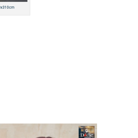
150x310cm