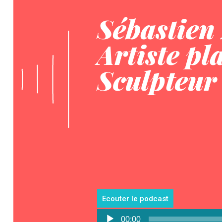
Sébastien
Artiste pl
Sculpteur
Ecouter le podcast
Lecteur
00:00