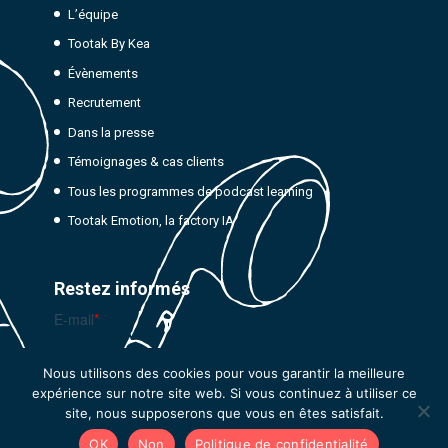
L’équipe
Tootak By Kea
Évènements
Recrutement
Dans la presse
Témoignages & cas clients
Tous les programmes de podcast learning
Tootak Emotion, la factory IA
Restez informés
Nous utilisons des cookies pour vous garantir la meilleure
expérience sur notre site web. Si vous continuez à utiliser ce
site, nous supposerons que vous en êtes satisfait.
OK
Non
Politique de confidentialité