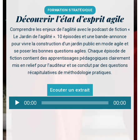
FORMATION STRATÉGIQUE
Découvrir l’état d’esprit agile
Comprendre les enjeux de l’agilité avec le podcast de fiction «
Le Jardin de l’agilité ». 10 épisodes et une bande-annonce
pour vivre la construction d’un jardin public en mode agile et
se poser les bonnes questions agiles. Chaque épisode de
fiction contient des apprentissages pédagogiques clairement
mis en relief pour l’auditeur et se conclut par des questions
récapitulatives de méthodologie pratiques.
Ecouter un extrait
Lecteur
00:00
00:00
audio