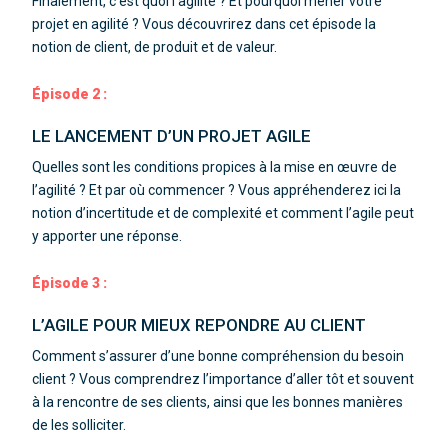
Finalement, c’est quoi l’agilité ?
Et pourquoi mener votre
projet en agilité ?
Vous découvrirez dans cet épisode la
notion de client, de produit et de valeur.
Épisode 2 :
LE LANCEMENT D’UN PROJET AGILE
Quelles sont les conditions propices à la mise en œuvre de
l’agilité ?
Et par où commencer ?
Vous appréhenderez ici la
notion d’incertitude et de complexité et comment l’agile peut
y apporter une réponse.
Épisode 3 :
L’AGILE POUR MIEUX REPONDRE AU CLIENT
Comment s’assurer d’une bonne compréhension du besoin
client ?
Vous comprendrez l’importance d’aller tôt et souvent
à la rencontre de ses clients, ainsi que les bonnes manières
de les solliciter.