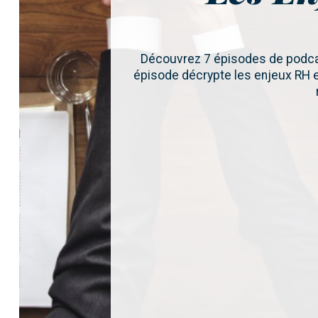
Découvrez 7 épisodes de podcas
épisode décrypte les enjeux RH e