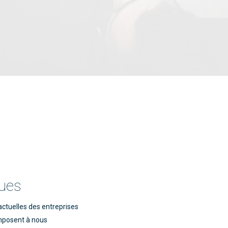
ques
 actuelles des entreprises
imposent à nous