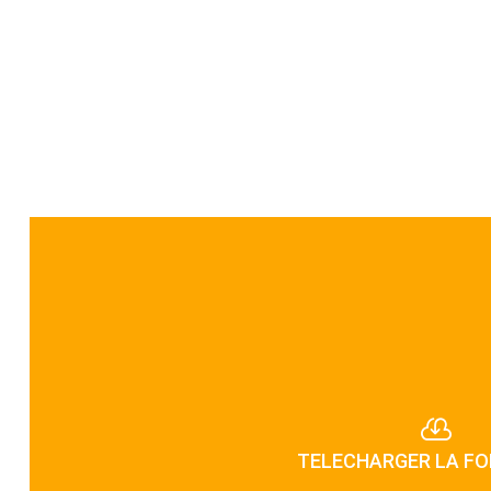

TELECHARGER LA F