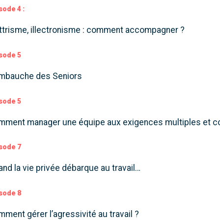
sode 4 :
ettrisme, illectronisme : comment accompagner ?
sode 5
embauche des Seniors
sode 5
mment manager une équipe aux exigences multiples et co
sode 7
nd la vie privée débarque au travail…
sode 8
ment gérer l’agressivité au travail ?