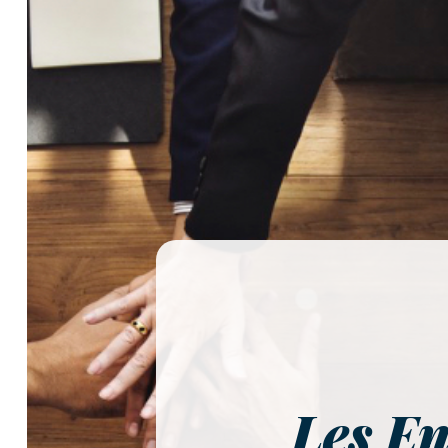
Les E