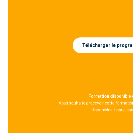
Télécharger le prog
Formation disponible e
Vous souhaitez recevoir cette formatio
disponibles ?
nous con