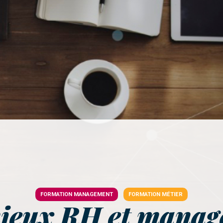
FORMATION MANAGEMENT
FORMATION MÉTIER
njeux RH et manag