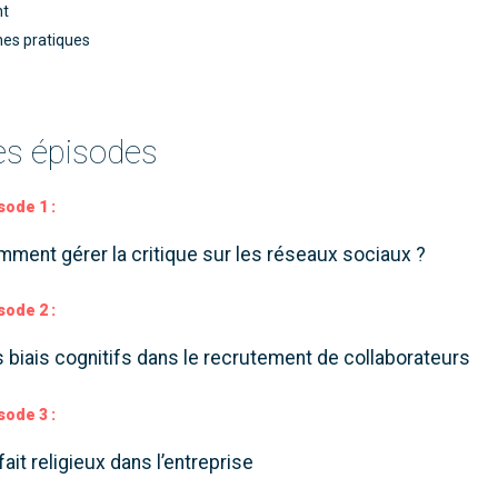
nt
nes pratiques
es épisodes
sode 1 :
ment gérer la critique sur les réseaux sociaux ?
sode 2 :
 biais cognitifs dans le recrutement de collaborateurs
sode 3 :
fait religieux dans l’entreprise