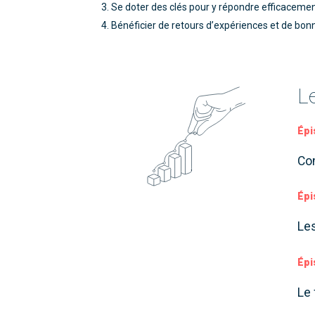
Se doter des clés pour y répondre efficaceme
Bénéficier de retours d’expériences et de bon
L
Épi
Com
Épi
Les
Épi
Le 