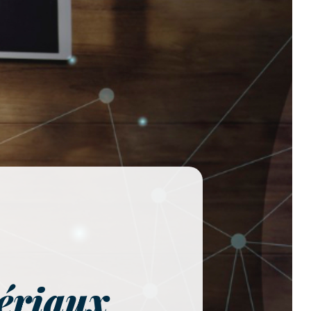
ériaux