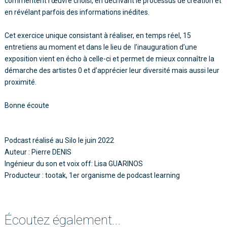
commentent l’œuvre choisi, en décrivant le processus de création et
en révélant parfois des informations inédites.
Cet exercice unique consistant à réaliser, en temps réel, 15
entretiens au moment et dans le lieu de l’inauguration d’une
exposition vient en écho à celle-ci et permet de mieux connaître la
démarche des artistes 0 et d’apprécier leur diversité mais aussi leur
proximité.
Bonne écoute
Podcast réalisé au Silo le juin 2022
Auteur : Pierre DENIS
Ingénieur du son et voix off: Lisa GUARINOS
Producteur : tootak, 1er organisme de podcast learning
Écoutez également...