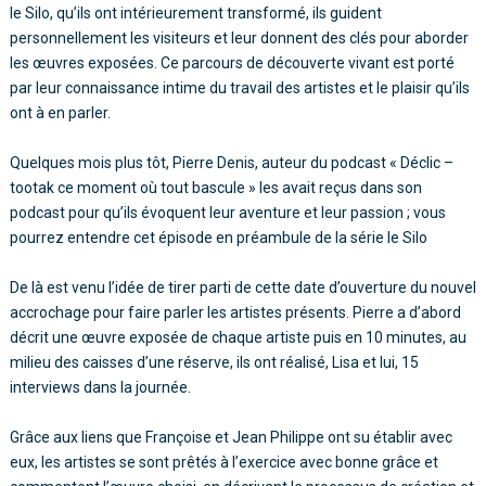
le Silo, qu’ils ont intérieurement transformé, ils guident
personnellement les visiteurs et leur donnent des clés pour aborder
les œuvres exposées. Ce parcours de découverte vivant est porté
par leur connaissance intime du travail des artistes et le plaisir qu’ils
ont à en parler.
Quelques mois plus tôt, Pierre Denis, auteur du podcast « Déclic –
tootak ce moment où tout bascule » les avait reçus dans son
podcast pour qu’ils évoquent leur aventure et leur passion ; vous
pourrez entendre cet épisode en préambule de la série le Silo
De là est venu l’idée de tirer parti de cette date d’ouverture du nouvel
accrochage pour faire parler les artistes présents. Pierre a d’abord
décrit une œuvre exposée de chaque artiste puis en 10 minutes, au
milieu des caisses d’une réserve, ils ont réalisé, Lisa et lui, 15
interviews dans la journée.
Grâce aux liens que Françoise et Jean Philippe ont su établir avec
eux, les artistes se sont prêtés à l’exercice avec bonne grâce et