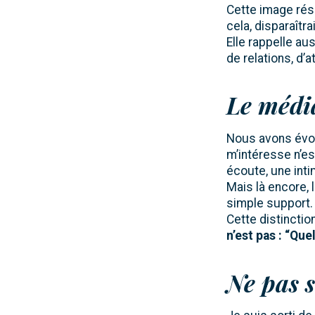
Cette image rés
cela, disparaîtrai
Elle rappelle aus
de relations, d’a
Le média
Nous avons évoq
m’intéresse n’es
écoute, une inti
Mais là encore, 
simple support. 
Cette distinctio
n’est pas : “Qu
Ne pas s