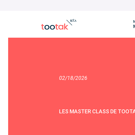
N
02/18/2026
LES MASTER CLASS DE TOOT