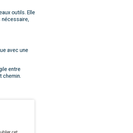
eaux outils. Elle
s nécessaire,
ique avec une
gile entre
et chemin.