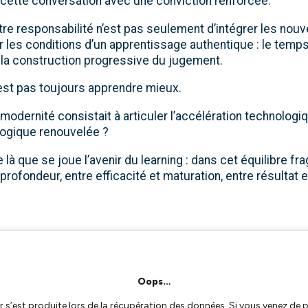
e cette conversation avec une conviction renforcée.
notre responsabilité n’est pas seulement d’intégrer les nouv
r les conditions d’un apprentissage authentique : le temp
, la construction progressive du jugement.
n’est pas toujours apprendre mieux.
le modernité consistait à articuler l’accélération technolog
ogique renouvelée ?
là que se joue l’avenir du learning : dans cet équilibre fra
rofondeur, entre efficacité et maturation, entre résultat 