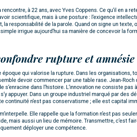
sa rencontre, à 22 ans, avec Yves Coppens. Ce qu’il en a ret
oir scientifique, mais à une posture : l’exigence intellectu
, la responsabilité de la parole. Quand on signe un texte,
simple irrigue aujourd’hui sa manière de concevoir la for
confondre rupture et amnésie
époque qui valorise la rupture. Dans les organisations, t
semble devoir commencer par une table rase. Jean-Roch d
ide s’enracine dans l’histoire. L’innovation ne consiste pas 
 s’y appuyer. Dans un groupe industriel marqué par des d
tte continuité n’est pas conservatisme ; elle est capital imm
’interpelle. Elle rappelle que la formation n’est pas seule
ide, mais aussi un lieu de mémoire. Transmettre, c’est fair
niquement déployer une compétence.