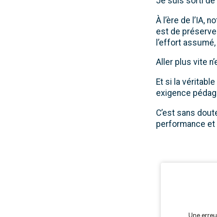
Je suis sorti d
À l’ère de l’IA, 
est de préserve
l’effort assumé
Aller plus vite 
Et si la véritab
exigence pédag
C’est sans doute 
performance et p