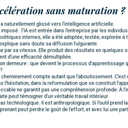
ccélération sans maturation ?
 naturellement glissé vers l’intelligence artificielle.
imposé : l’IA est entrée dans l’entreprise par les individus
olitiques internes, elle a été adoptée, testée, explorée à t
plique sans doute sa diffusion fulgurante.
e par sa vitesse. Elle produit des résultats en quelques 
nt d’une efficacité démultipliée.
on demeure : que devient le processus d’apprentissage q
 ?
e cheminement compte autant que l’aboutissement. C’est
ns l’hésitation, dans la reformulation que se construit l’app
ccable ne garantit pas une compréhension profonde. À l’i
ite peut témoigner d’un véritable travail intérieur.
as technologique. Il est anthropologique. Si l’outil prend l
apprenant peut perdre le goût de l’effort, et avec lui une pa