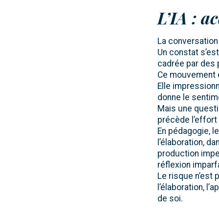
L’IA : a
La conversation a
Un constat s’est 
cadrée par des p
Ce mouvement ex
Elle impressionn
donne le sentime
Mais une questi
précède l’effort
En pédagogie, l
l’élaboration, da
production impe
réflexion imparfa
Le risque n’est p
l’élaboration, l’
de soi.