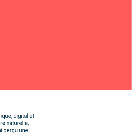
que, digital et
e naturelle,
ai perçu une