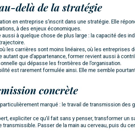
u-delà de la stratégie
mation en entreprise s’inscrit dans une stratégie. Elle répo
ations, à des enjeux économiques.
 aussi à quelque chose de plus large : la capacité des ind
trajectoire.
ù les carrières sont moins linéaires, où les entreprises 
e autant que d’appartenance, former revient aussi à contr
nnelle qui dépasse les frontières de l’organisation.
lité est rarement formulée ainsi. Elle me semble pourtant
smission concrète
particulièrement marqué : le travail de transmission des 
rt, expliciter ce qu’il fait sans y penser, transformer un s
 transmissible. Passer de la main au cerveau, puis du ce