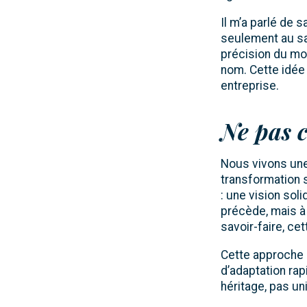
Il m’a parlé de 
seulement au sav
précision du mot
nom. Cette idée 
entreprise.
Ne pas 
Nous vivons une 
transformation 
: une vision sol
précède, mais à
savoir-faire, ce
Cette approche m
d’adaptation rap
héritage, pas u