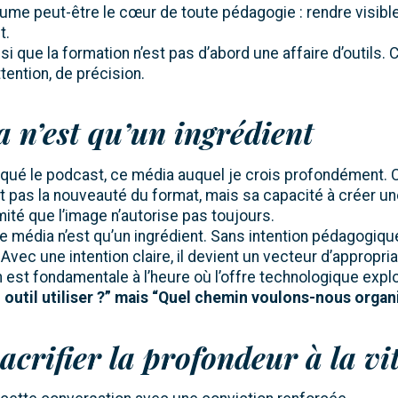
ume peut-être le cœur de toute pédagogie : rendre visible
t.
si que la formation n’est pas d’abord une affaire d’outils. 
ttention, de précision.
 n’est qu’un ingrédient
ué le podcast, ce média auquel je crois profondément. C
t pas la nouveauté du format, mais sa capacité à créer un
mité que l’image n’autorise pas toujours.
le média n’est qu’un ingrédient. Sans intention pédagogique,
Avec une intention claire, il devient un vecteur d’appropria
n est fondamentale à l’heure où l’offre technologique expl
el outil utiliser ?” mais “Quel chemin voulons-nous organ
acrifier la profondeur à la vi