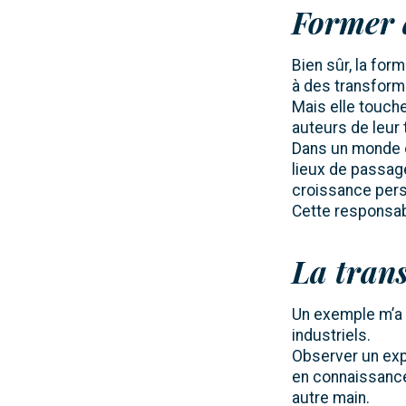
Former a
Bien sûr, la for
à des transform
Mais elle touche
auteurs de leur 
Dans un monde o
lieux de passag
croissance perso
Cette responsabi
La tran
Un exemple m’a 
industriels.
Observer un expe
en connaissance
autre main.