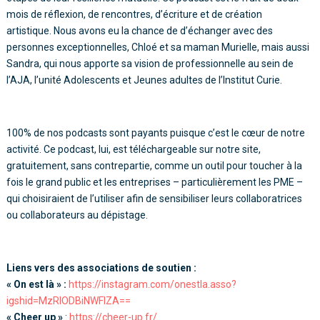
mois de réflexion, de rencontres, d’écriture et de création
artistique. Nous avons eu la chance de d’échanger avec des
personnes exceptionnelles, Chloé et sa maman Murielle, mais aussi
Sandra, qui nous apporte sa vision de professionnelle au sein de
l’AJA, l’unité Adolescents et Jeunes adultes de l’Institut Curie.
100% de nos podcasts sont payants puisque c’est le cœur de notre
activité. Ce podcast, lui, est téléchargeable sur notre site,
gratuitement, sans contrepartie, comme un outil pour toucher à la
fois le grand public et les entreprises – particulièrement les PME –
qui choisiraient de l’utiliser afin de sensibiliser leurs collaboratrices
ou collaborateurs au dépistage.
Liens vers des associations de soutien :
« On est là » :
https://instagram.com/onestla.asso?
igshid=MzRlODBiNWFlZA==
« Cheer up »
:
https://cheer-up.fr/