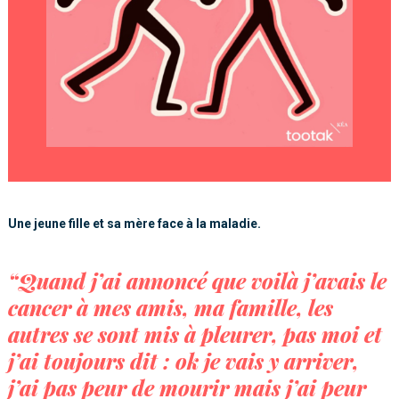
Une jeune fille et sa mère face à la maladie.
“Quand j’ai annoncé que voilà j’avais le
cancer à mes amis, ma famille, les
autres se sont mis à pleurer, pas moi et
j’ai toujours dit : ok je vais y arriver,
j’ai pas peur de mourir mais j’ai peur