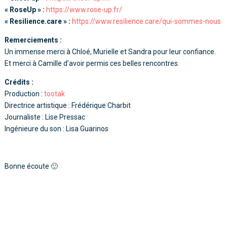
« RoseUp » :
https://www.rose-up.fr/
« Resilience.care » :
https://www.resilience.care/qui-sommes-nous
Remerciements :
Un immense merci à Chloé, Murielle et Sandra pour leur confiance.
Et merci à Camille d’avoir permis ces belles rencontres.
Crédits :
Production :
tootak
Directrice artistique : Frédérique Charbit
Journaliste : Lise Pressac
Ingénieure du son : Lisa Guarinos
Bonne écoute 🙂
Lecteur
audio