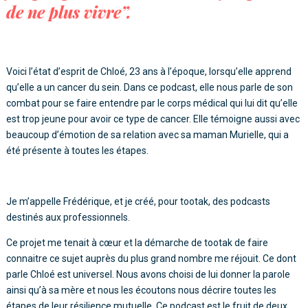
de ne plus vivre”.
Voici l’état d’esprit de Chloé, 23 ans à l’époque, lorsqu’elle apprend
qu’elle a un cancer du sein. Dans ce podcast, elle nous parle de son
combat pour se faire entendre par le corps médical qui lui dit qu’elle
est trop jeune pour avoir ce type de cancer. Elle témoigne aussi avec
beaucoup d’émotion de sa relation avec sa maman Murielle, qui a
été présente à toutes les étapes.
Je m’appelle Frédérique, et je créé, pour tootak, des podcasts
destinés aux professionnels.
Ce projet me tenait à cœur et la démarche de tootak de faire
connaitre ce sujet auprès du plus grand nombre me réjouit. Ce dont
parle Chloé est universel. Nous avons choisi de lui donner la parole
ainsi qu’à sa mère et nous les écoutons nous décrire toutes les
étapes de leur résilience mutuelle. Ce podcast est le fruit de deux