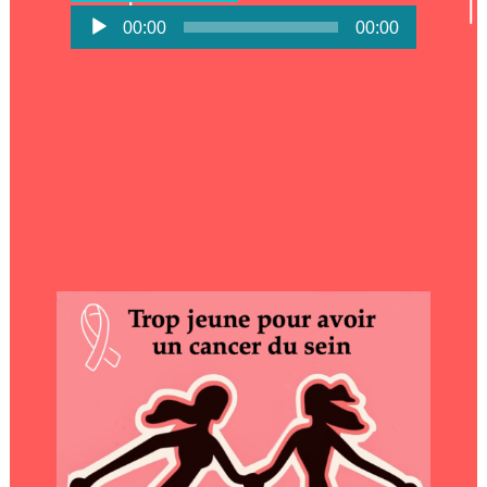
Lecteur
00:00
00:00
audio