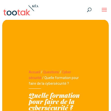
Accueil
/
Questions
/
Cyber
sécurité
/
Quelle formation pour
faire de la cybersécurité ?
Quelle formation
pour faire de la
cybersécurité ?