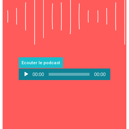
Ecouter le podcast
Lecteur
00:00
00:00
audio