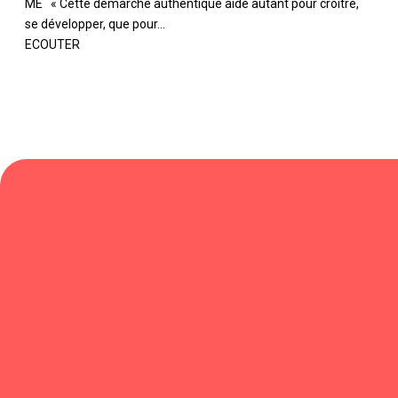
ME « Cette démarche authentique aide autant pour croître,
se développer, que pour...
ECOUTER