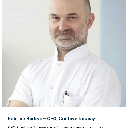
Fabrice Barlesi – CEO, Gustave Roussy
CEO, Gustave Roussy « Après des années de grosses