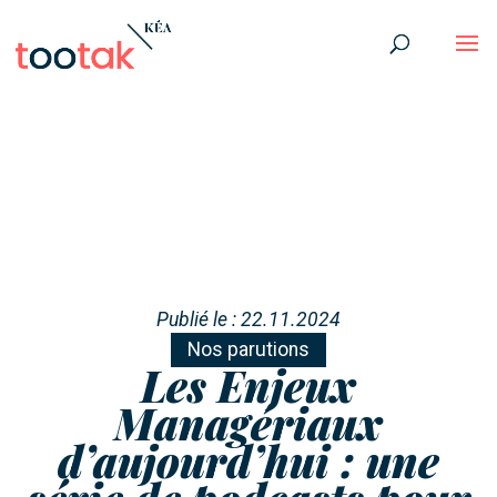
Publié le : 22.11.2024
Nos parutions
Les Enjeux
Managériaux
d’aujourd’hui : une