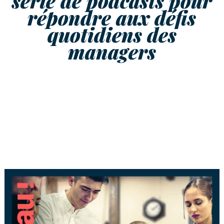
série de podcasts pour
répondre aux défis
quotidiens des
managers