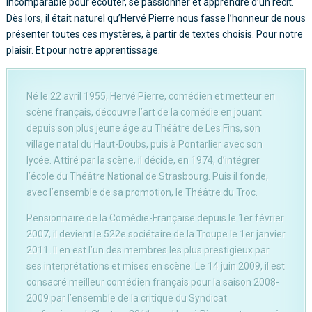
incomparable pour écouter, se passionner et apprendre d’un récit.
Dès lors, il était naturel qu’Hervé Pierre nous fasse l’honneur de nous
présenter toutes ces mystères, à partir de textes choisis. Pour notre
plaisir. Et pour notre apprentissage.
Né le 22 avril 1955, Hervé Pierre, comédien et metteur en
scène français, découvre l’art de la comédie en jouant
depuis son plus jeune âge au Théâtre de Les Fins, son
village natal du Haut-Doubs, puis à Pontarlier avec son
lycée. Attiré par la scène, il décide, en 1974, d’intégrer
l’école du Théâtre National de Strasbourg. Puis il fonde,
avec l’ensemble de sa promotion, le Théâtre du Troc.
Pensionnaire de la Comédie-Française depuis le 1er février
2007, il devient le 522e sociétaire de la Troupe le 1er janvier
2011. Il en est l’un des membres les plus prestigieux par
ses interprétations et mises en scène. Le 14 juin 2009, il est
consacré meilleur comédien français pour la saison 2008-
2009 par l’ensemble de la critique du Syndicat