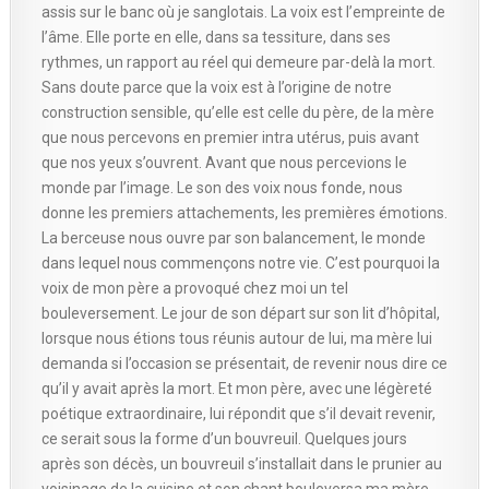
assis sur le banc où je sanglotais. La voix est l’empreinte de
l’âme. Elle porte en elle, dans sa tessiture, dans ses
rythmes, un rapport au réel qui demeure par-delà la mort.
Sans doute parce que la voix est à l’origine de notre
construction sensible, qu’elle est celle du père, de la mère
que nous percevons en premier intra utérus, puis avant
que nos yeux s’ouvrent. Avant que nous percevions le
monde par l’image. Le son des voix nous fonde, nous
donne les premiers attachements, les premières émotions.
La berceuse nous ouvre par son balancement, le monde
dans lequel nous commençons notre vie. C’est pourquoi la
voix de mon père a provoqué chez moi un tel
bouleversement. Le jour de son départ sur son lit d’hôpital,
lorsque nous étions tous réunis autour de lui, ma mère lui
demanda si l’occasion se présentait, de revenir nous dire ce
qu’il y avait après la mort. Et mon père, avec une légèreté
poétique extraordinaire, lui répondit que s’il devait revenir,
ce serait sous la forme d’un bouvreuil. Quelques jours
après son décès, un bouvreuil s’installait dans le prunier au
voisinage de la cuisine et son chant bouleversa ma mère.