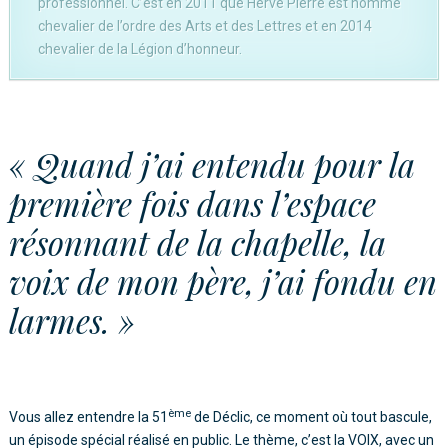
professionnel. C’est en 2011 que Hervé Pierre est nommé
chevalier de l’ordre des Arts et des Lettres et en 2014
chevalier de la Légion d’honneur.
«
Quand j’ai entendu pour la
première fois dans l’espace
résonnant de la chapelle, la
voix de mon père, j’ai fondu en
larmes. »
ème
Vous allez entendre la 51
de Déclic, ce moment où tout bascule,
un épisode spécial réalisé en public. Le thème, c’est la VOIX, avec un