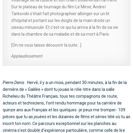
Sur le plateau de tournage du film Le Miroir, Andreï
Tarkovski s’était fait photographier allonger sur un lit
d’hôpital et portant sur les doigts de la main droite un
oiseau minuscule. Et c’est ce qui lui arriva à la fin de sa vie
dans la chambre de sa maladie et de sa mort à Paris.
[On ne vous laisse découvrir la suite…]
Applaudissement
Pierre Denis
: Hervé, il y a un mois, pendant 30 minutes, à la fin de la
dernière de « Galilée » dont tu jouais le rôle-titre dans la salle
Richelieu du Théâtre Français, tous tes compagnons de route,
acteurs et techniciens, t’ont rendu hommage pour ta carrière de
quinze ans aux Français et les quelques -je peux me tromper- 109
pièces que tu as jouées et les dizaines de films et séries télé où tu as
inscrit ton nom. Ce parcours exceptionnel sur les planches au
cinéma s’est doublé d’expérience particulière, comme celle de lire