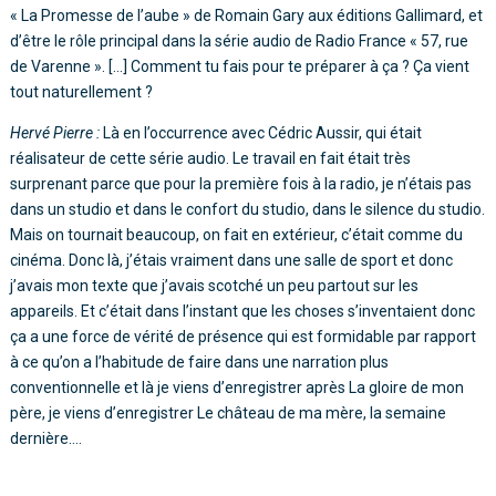
« La Promesse de l’aube » de Romain Gary aux éditions Gallimard, et
d’être le rôle principal dans la série audio de Radio France « 57, rue
de Varenne ». […] Comment tu fais pour te préparer à ça ? Ça vient
tout naturellement ?
Hervé Pierre :
Là en l’occurrence avec Cédric Aussir, qui était
réalisateur de cette série audio. Le travail en fait était très
surprenant parce que pour la première fois à la radio, je n’étais pas
dans un studio et dans le confort du studio, dans le silence du studio.
Mais on tournait beaucoup, on fait en extérieur, c’était comme du
cinéma. Donc là, j’étais vraiment dans une salle de sport et donc
j’avais mon texte que j’avais scotché un peu partout sur les
appareils. Et c’était dans l’instant que les choses s’inventaient donc
ça a une force de vérité de présence qui est formidable par rapport
à ce qu’on a l’habitude de faire dans une narration plus
conventionnelle et là je viens d’enregistrer après La gloire de mon
père, je viens d’enregistrer Le château de ma mère, la semaine
dernière….