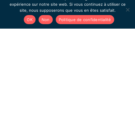
expérience sur notre site web. Si vous continuez à utiliser ce
site, nous supposerons que vous en êtes satisfait.
OK
Non
Politique de confidentialité