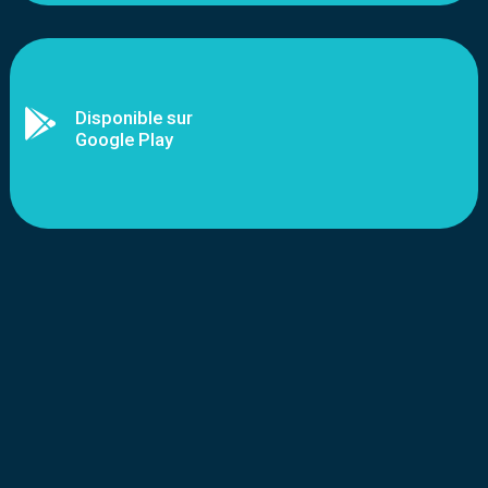

Disponible sur
Google Play