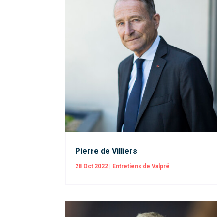
Pierre de Villiers
28 Oct 2022
|
Entretiens de Valpré