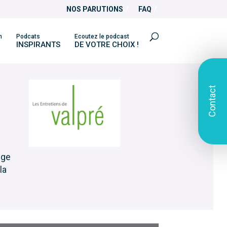
NOS PARUTIONS
FAQ
n
Podcats
Ecoutez le podcast
INSPIRANTS
DE VOTRE CHOIX !
Contact
nge
la