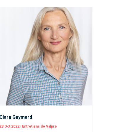
Clara Gaymard
28 Oct 2022
|
Entretiens de Valpré