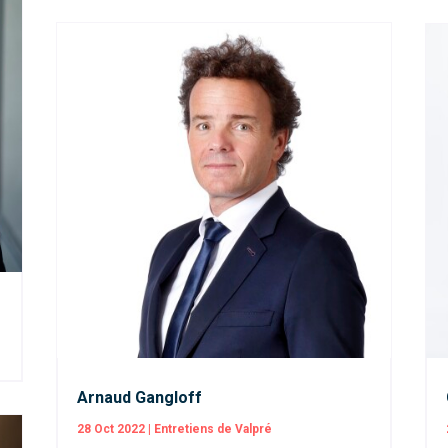
Arnaud Gangloff
28 Oct 2022
|
Entretiens de Valpré