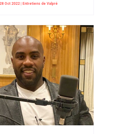
28 Oct 2022
|
Entretiens de Valpré