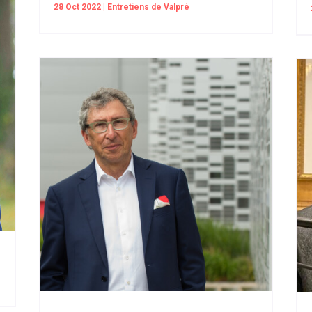
28 Oct 2022
|
Entretiens de Valpré