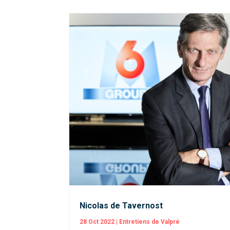
Nicolas de Tavernost
28 Oct 2022
|
Entretiens de Valpré