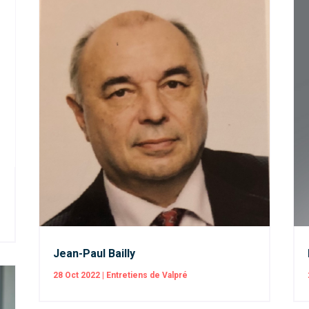
Jean-Paul Bailly
28 Oct 2022
|
Entretiens de Valpré