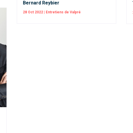
Bernard Reybier
28 Oct 2022
|
Entretiens de Valpré