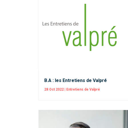
B.A : les Entretiens de Valpré
28 Oct 2022
|
Entretiens de Valpré