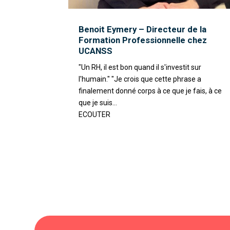
Benoit Eymery – Directeur de la
Formation Professionnelle chez
UCANSS
"Un RH, il est bon quand il s'investit sur
l'humain." "Je crois que cette phrase a
finalement donné corps à ce que je fais, à ce
que je suis...
ECOUTER