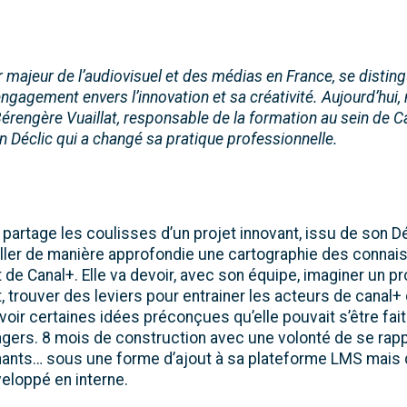
r majeur de l’audiovisuel et des médias en France, se distin
engagement envers l’innovation et sa créativité. Aujourd’hui,
Bérengère Vuaillat, responsable de la formation au sein de Ca
n Déclic qui a changé sa pratique professionnelle.
artage les coulisses d’un projet innovant, issu de son Dé
ailler de manière approfondie une cartographie des conna
 de Canal+. Elle va devoir, avec son équipe, imaginer un 
 trouver des leviers pour entrainer les acteurs de canal+
voir certaines idées préconçues qu’elle pouvait s’être fai
agers. 8 mois de construction avec une volonté de se rap
ants… sous une forme d’ajout à sa plateforme LMS mais q
eloppé en interne.