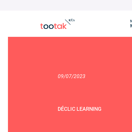
N
09/07/2023
DÉCLIC LEARNING