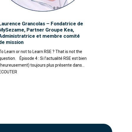
Laurence Grancolas – Fondatrice de
MySezame, Partner Groupe Kea,
Administratrice et membre comité
de mission
To Learn or not to Learn RSE ? That is not the
question. Épisode 4 : Si l’actualité RSE est bien
(heureusement) toujours plus présente dans...
ECOUTER