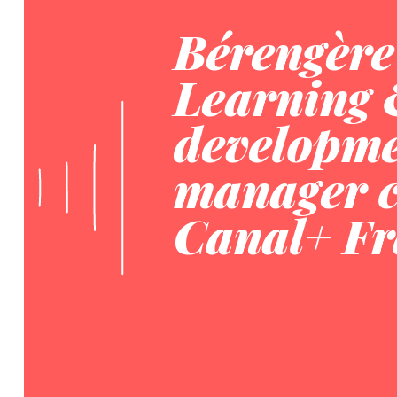
Bérengère
Learning
developm
manager 
Canal+ Fr