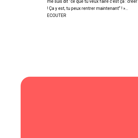
me suis dit “ce que tu veux faire c’est ça : créer
! Ça y est, tu peux rentrer maintenant” ! »...
ECOUTER