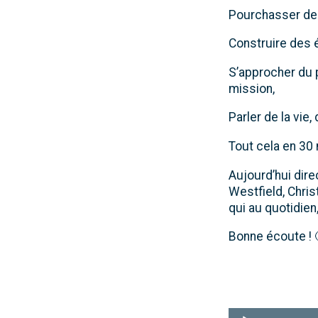
Pourchasser des
Construire des é
S’approcher du p
mission,
Parler de la vie,
Tout cela en 30
Aujourd’hui dire
Westfield, Chris
qui au quotidien,
Bonne écoute ! 
Lecteur
audio