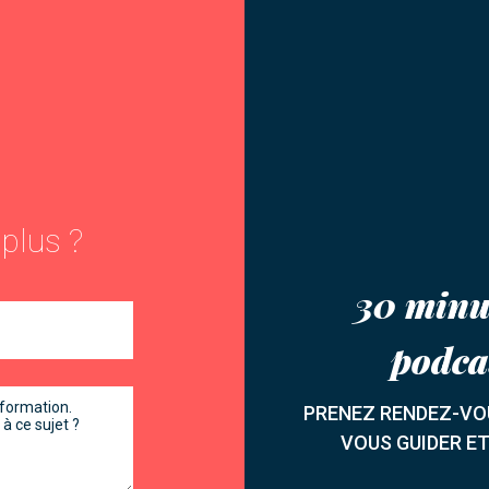
 plus ?
30 minu
podca
PRENEZ RENDEZ-VOU
VOUS GUIDER E