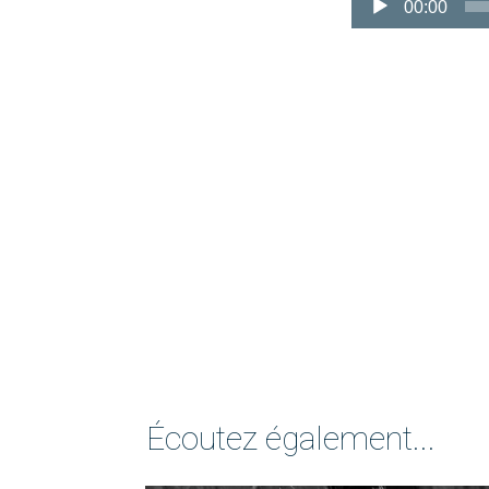
00:00
Écoutez également...