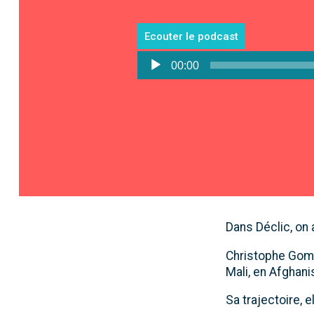
Ecouter le podcast
Lecteur
00:00
audio
Dans Déclic, on 
Christophe Goma
Mali, en Afghani
Sa trajectoire, e