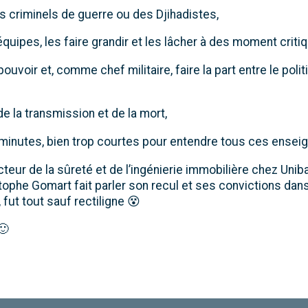
 criminels de guerre ou des Djihadistes,
quipes, les faire grandir et les lâcher à des moment criti
ouvoir et, comme chef militaire, faire la part entre le polit
 de la transmission et de la mort,
 minutes, bien trop courtes pour entendre tous ces ens
cteur de la sûreté et de l’ingénierie immobilière chez Uni
tophe Gomart fait parler son recul et ses convictions dan
 fut tout sauf rectiligne 😵
🙂