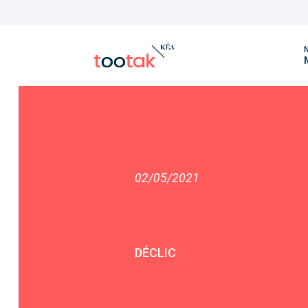
N
02/05/2021
DÉCLIC