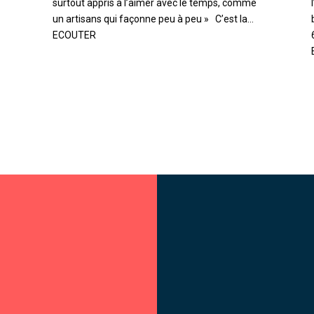
surtout appris à l’aimer avec le temps, comme
un artisans qui façonne peu à peu » C’est la...
ECOUTER