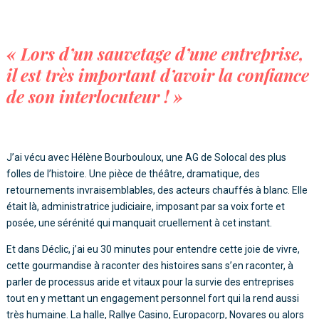
« Lors d’un sauvetage d’une entreprise,
il est très important d’avoir la confiance
de son interlocuteur ! »
J’ai vécu avec Hélène Bourbouloux, une AG de Solocal des plus
folles de l’histoire. Une pièce de théâtre, dramatique, des
retournements invraisemblables, des acteurs chauffés à blanc. Elle
était là, administratrice judiciaire, imposant par sa voix forte et
posée, une sérénité qui manquait cruellement à cet instant.
Et dans Déclic, j’ai eu 30 minutes pour entendre cette joie de vivre,
cette gourmandise à raconter des histoires sans s’en raconter, à
parler de processus aride et vitaux pour la survie des entreprises
tout en y mettant un engagement personnel fort qui la rend aussi
très humaine. La halle, Rallye Casino, Europacorp, Novares ou alors