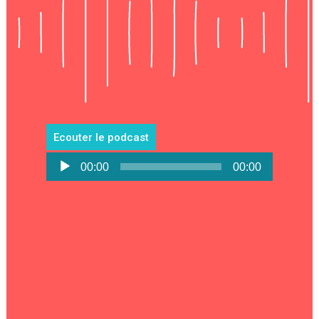
Ecouter le podcast
Lecteur
00:00
00:00
audio