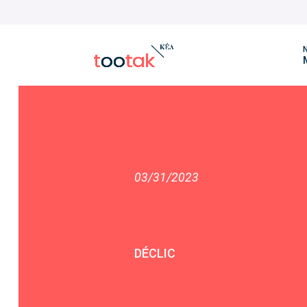
N
03/31/2023
DÉCLIC