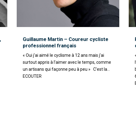
,
Guillaume Martin – Coureur cycliste
professionnel français
« Oui j’ai aimé le cyclisme à 12 ans mais j’ai
surtout appris à l’aimer avec le temps, comme
un artisans qui façonne peu à peu » C’est la...
ECOUTER