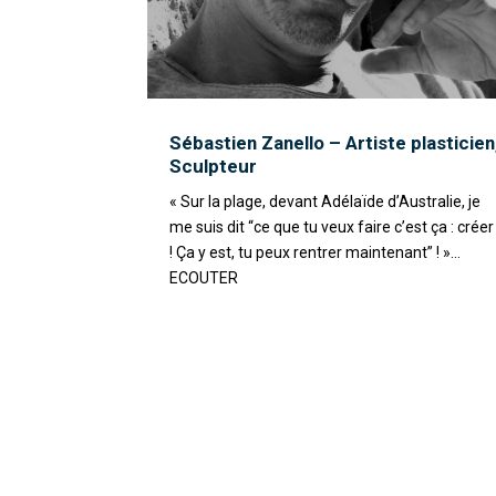
Sébastien Zanello – Artiste plasticien
Sculpteur
« Sur la plage, devant Adélaïde d’Australie, je
me suis dit “ce que tu veux faire c’est ça : créer
! Ça y est, tu peux rentrer maintenant” ! »...
ECOUTER