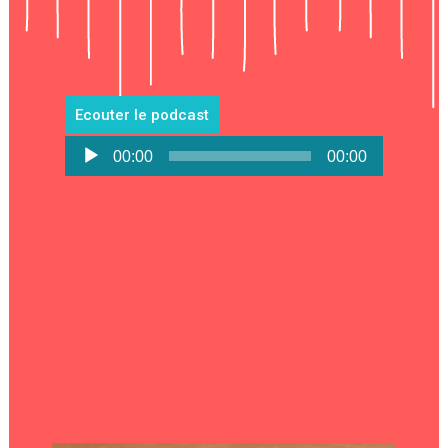
Ecouter le podcast
Lecteur
00:00
00:00
audio