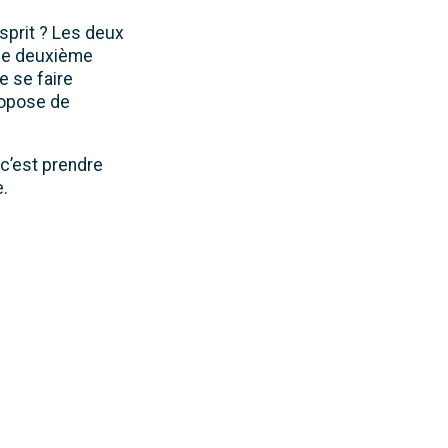
sprit ? Les deux
une deuxième
e se faire
ropose de
c’est prendre
e.