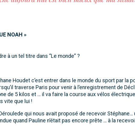
QUE NOAH »
re à un tel titre dans “Le monde” ?
hane Houdet c’est entrer dans le monde du sport par la p
squ’il traverse Paris pour venir à l’enregistrement de Décl
e de 5 kilos et … il va faire la course aux vélos électrique
s vite que lui !
 Déroulede qui nous avait proposé de recevoir Stéphane… un
ndue quand Pauline n’était pas encore prête … à la recevoi