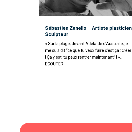
Sébastien Zanello – Artiste plasticien
Sculpteur
« Sur la plage, devant Adélaïde d’Australie, je
me suis dit “ce que tu veux faire c’est ça : créer
! Ça y est, tu peux rentrer maintenant” ! »...
ECOUTER