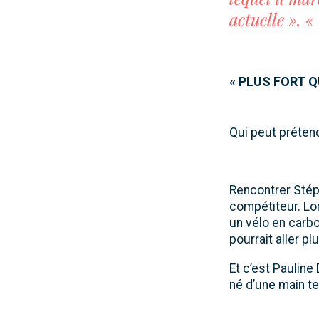
actuelle ». «
« PLUS FORT 
Qui peut prétend
Rencontrer Stép
compétiteur. Lor
un vélo en carbon
pourrait aller plu
Et c’est Pauline
né d’une main te