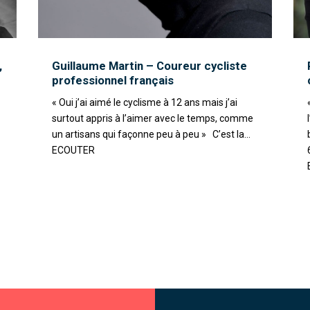
,
Guillaume Martin – Coureur cycliste
professionnel français
« Oui j’ai aimé le cyclisme à 12 ans mais j’ai
surtout appris à l’aimer avec le temps, comme
un artisans qui façonne peu à peu » C’est la...
ECOUTER