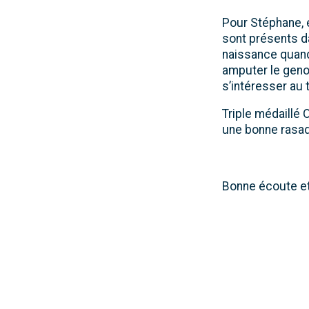
Pour Stéphane, e
sont présents d
naissance quand 
amputer le geno
s’intéresser au 
Triple médaillé
une bonne rasade
Bonne écoute et