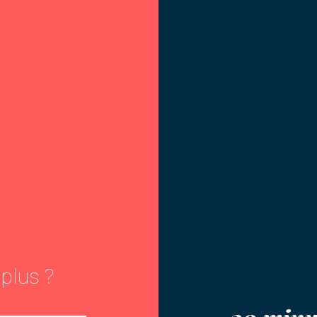
 plus ?