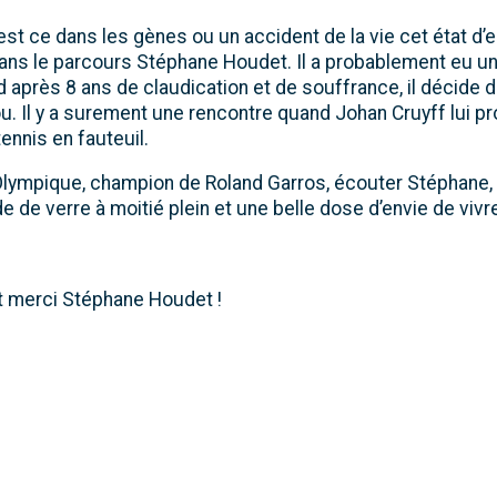
st ce dans les gènes ou un accident de la vie cet état d’e
ans le parcours Stéphane Houdet. Il a probablement eu 
après 8 ans de claudication et de souffrance, il décide d
u. Il y a surement une rencontre quand Johan Cruyff lui p
tennis en fauteuil.
 Olympique, champion de Roland Garros, écouter Stéphane, 
 de verre à moitié plein et une belle dose d’envie de vivr
 merci Stéphane Houdet !