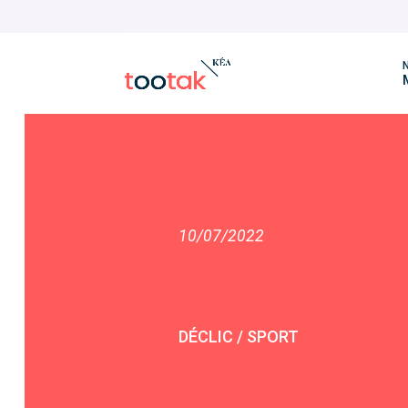
N
10/07/2022
DÉCLIC / SPORT