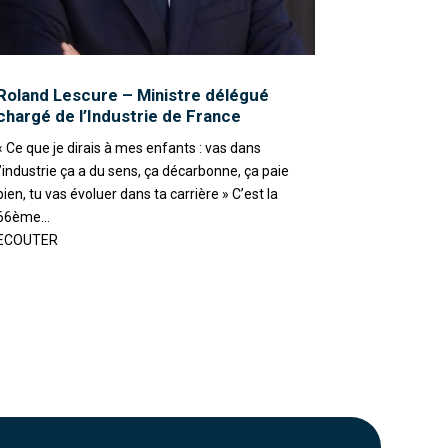
Roland Lescure – Ministre délégué
chargé de l’Industrie de France
« Ce que je dirais à mes enfants : vas dans
l’industrie ça a du sens, ça décarbonne, ça paie
bien, tu vas évoluer dans ta carrière » C’est la
66ème...
ECOUTER