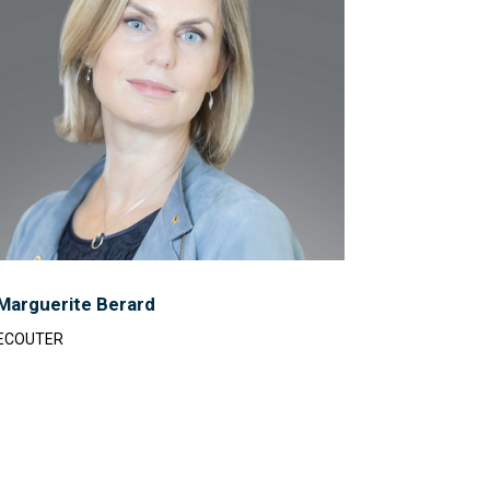
Marguerite Berard
ECOUTER