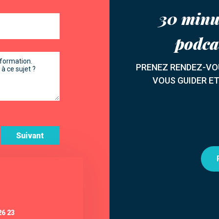
30 minu
podca
PRENEZ RENDEZ-VOU
VOUS GUIDER E
Suivant
26 23