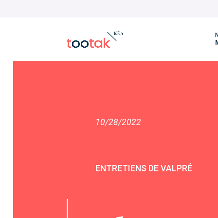
N
10/28/2022
ENTRETIENS DE VALPRÉ