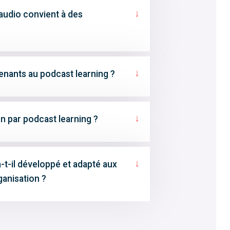
↓
’audio convient à des
↓
enants au podcast learning ?
↓
 par podcast learning ?
↓
t-il développé et adapté aux
ganisation ?