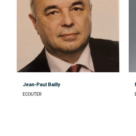
Jean-Paul Bailly
ECOUTER