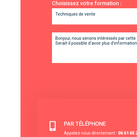
Choisissez votre formation :
PAR TÉLÉPHONE

Appelez nous directement :
06 61 65 