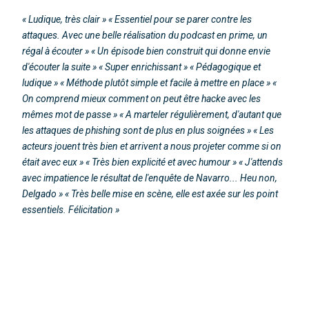
« Ludique, très clair » « Essentiel pour se parer contre les
attaques. Avec une belle réalisation du podcast en prime, un
régal à écouter » « Un épisode bien construit qui donne envie
d'écouter la suite » « Super enrichissant » « Pédagogique et
ludique » « Méthode plutôt simple et facile à mettre en place » «
On comprend mieux comment on peut être hacke avec les
mêmes mot de passe » « A marteler régulièrement, d'autant que
les attaques de phishing sont de plus en plus soignées » « Les
acteurs jouent très bien et arrivent a nous projeter comme si on
était avec eux » « Très bien explicité et avec humour » « J'attends
avec impatience le résultat de l'enquête de Navarro... Heu non,
Delgado » « Très belle mise en scène, elle est axée sur les point
essentiels. Félicitation »