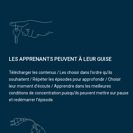
LES APPRENANTS PEUVENT À LEUR GUISE
Télécharger les contenus / Les choisir dans l’ordre qu’ils
souhaitent / Répéter les épisodes pour approfondir / Choisir
leur moment d’écoute / Apprendre dans les meilleures
conditions de concentration puisqu’ils peuvent mettre sur pause
et redémarrer l’épisode.