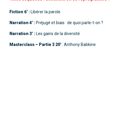
Fiction 6’ :
Libérer la parole
Narration 4’ :
Préjugé et biais : de quoi parle-t-on ?
Narration 3’ :
Les gains de la diversité
Masterclass – Partie 3 20’
: Anthony Babkine