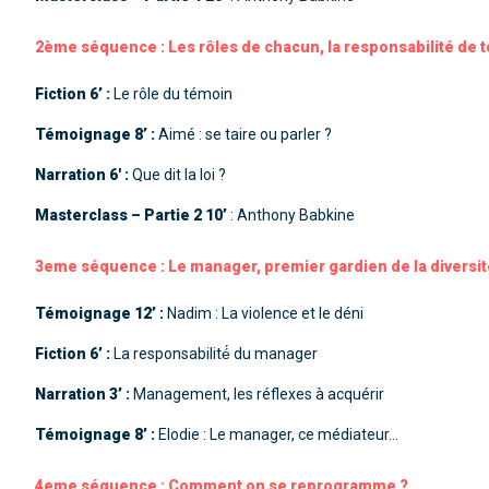
2ème séquence : Les rôles de chacun, la responsabilité de 
Fiction 6’ :
Le rôle du témoin
Témoignage 8’ :
Aimé : se taire ou parler ?
Narration 6′ :
Que dit la loi ?
Masterclass – Partie 2 10’
: Anthony Babkine
3eme séquence : Le manager, premier gardien de la diversi
Témoignage 12’ :
Nadim : La violence et le déni
Fiction 6’ :
La responsabilité́ du manager
Narration 3’ :
Management, les réflexes à acquérir
Témoignage 8’ :
Elodie : Le manager, ce médiateur…
4eme séquence : Comment on se reprogramme ?