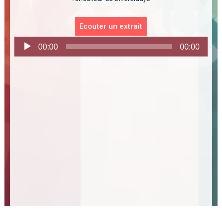
Ecouter un extrait
Lecteur
00:00
00:00
audio