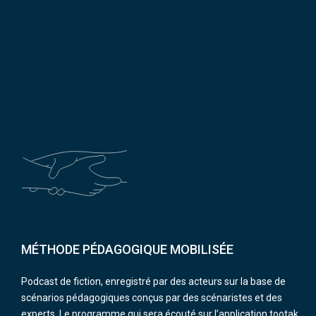
MÉTHODE PÉDAGOGIQUE MOBILISÉE
Podcast de fiction, enregistré par des acteurs sur la base de
scénarios pédagogiques conçus par des scénaristes et des
experts. Le programme qui sera écouté sur l’application tootak