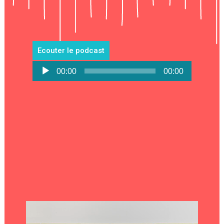
Ecouter le podcast
Lecteur
00:00
00:00
audio