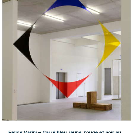
Felice Varini – Carré bleu, jaune, rouge et noir au