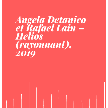
Angela Detanico
et Rafael Lain –
Helios
(rayonnant),
2019