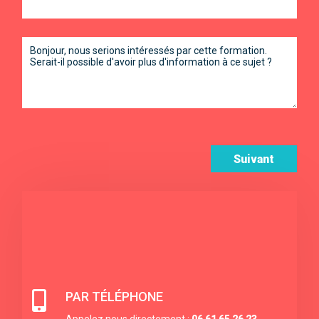
Suivant

PAR TÉLÉPHONE
Appelez nous directement :
06 61 65 26 23