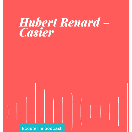
Hubert Renard –
Casier
Ecouter le podcast