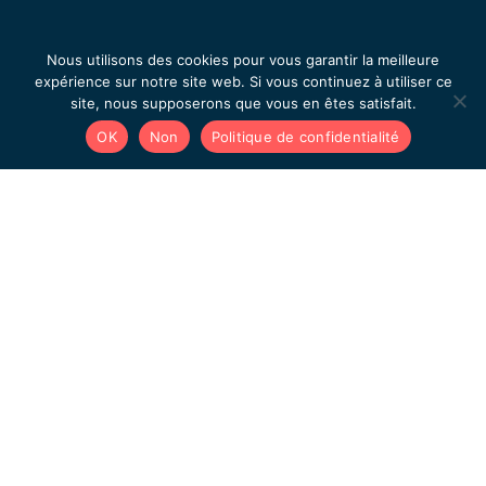
Nous utilisons des cookies pour vous garantir la meilleure
expérience sur notre site web. Si vous continuez à utiliser ce
site, nous supposerons que vous en êtes satisfait.
OK
Non
Politique de confidentialité
Questions fréquentes