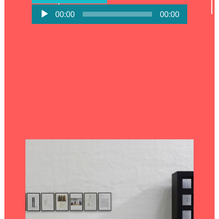
Lecteur
00:00
00:00
audio