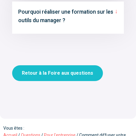
↓
Pourquoi réaliser une formation sur les
outils du manager ?
Retour à la Foire aux questions
Vous êtes :
Accueil
/
Questions
/
Pour l'entreprise
/
Comment diffuser votre