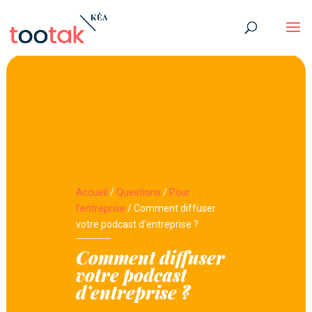
Accueil
/
Questions
/
Pour
l'entreprise
/
Comment diffuser
votre podcast d’entreprise ?
Comment diffuser
votre podcast
d’entreprise ?