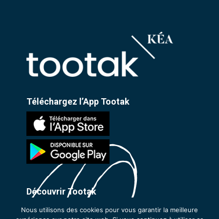
Téléchargez l’App Tootak
Découvrir Tootak
L’équipe
Nous utilisons des cookies pour vous garantir la meilleure