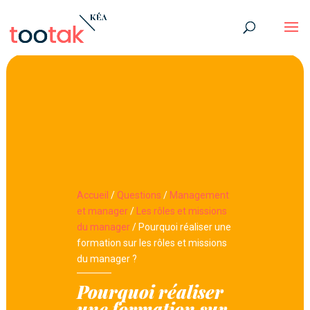
Accueil
/
Questions
/
Management
et manager
/
Les rôles et missions
du manager
/
Pourquoi réaliser une
formation sur les rôles et missions
du manager ?
Pourquoi réaliser
une formation sur