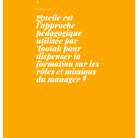
?
Quelle est
l’approche
pédagogique
utilisée par
Tootak pour
dispenser la
formation sur les
rôles et missions
du manager ?