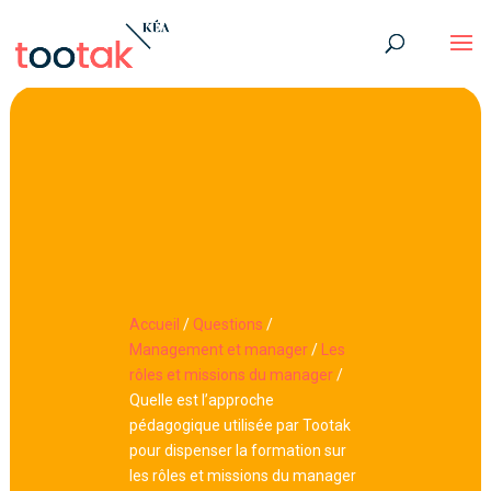
Accueil
/
Questions
/
Management et manager
/
Les
rôles et missions du manager
/
Quelle est l’approche
pédagogique utilisée par Tootak
pour dispenser la formation sur
les rôles et missions du manager