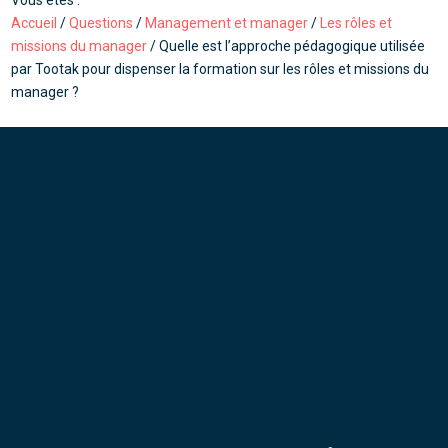
Vous êtes :
Accueil
/
Questions
/
Management et manager
/
Les rôles et
missions du manager
/
Quelle est l’approche pédagogique utilisée
par Tootak pour dispenser la formation sur les rôles et missions du
manager ?