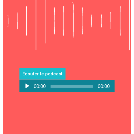
Ecouter le podcast
Lecteur
00:00
00:00
audio