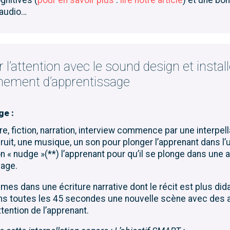
 audio…
r l’attention avec le sound design et install
nnement d’apprentissage
ge :
re, fiction, narration, interview commence par une interpell
ruit, une musique, un son
pour
plonger l’apprenant dans l’
on «
nudge
»(**) l’apprenant pour qu’il se plonge dans une
sage
.
es dans une écriture narrative dont le récit est plus
did
ns
toutes les 45 secondes une nouvelle scène avec des 
attention de l’apprenant.