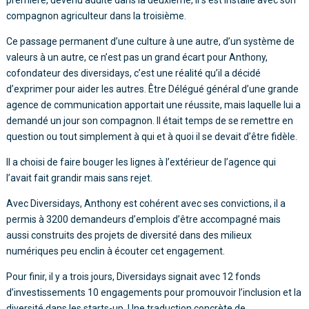
première, devenu adulte dans la deuxième, il s’est installé avec son
compagnon agriculteur dans la troisième.
Ce passage permanent d’une culture à une autre, d’un système de
valeurs à un autre, ce n’est pas un grand écart pour Anthony,
cofondateur des diversidays, c’est une réalité qu’il a décidé
d’exprimer pour aider les autres. Être Délégué général d’une grande
agence de communication apportait une réussite, mais laquelle lui a
demandé un jour son compagnon. Il était temps de se remettre en
question ou tout simplement à qui et à quoi il se devait d’être fidèle.
Il a choisi de faire bouger les lignes à l’extérieur de l’agence qui
l’avait fait grandir mais sans rejet.
Avec Diversidays, Anthony est cohérent avec ses convictions, il a
permis à 3200 demandeurs d’emplois d’être accompagné mais
aussi construits des projets de diversité dans des milieux
numériques peu enclin à écouter cet engagement.
Pour finir, il y a trois jours, Diversidays signait avec 12 fonds
d’investissements 10 engagements pour promouvoir l’inclusion et la
diversité dans les starts-up. Une traduction concrète de