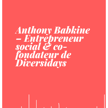
Anthony Babkine
– Entrepreneur
social & co-
fondateur de
Diversidays