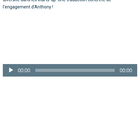
l’engagement d’Anthony !
Lecteur
audio
00:00
00:00