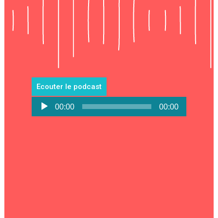
Ecouter le podcast
Lecteur
00:00
00:00
audio