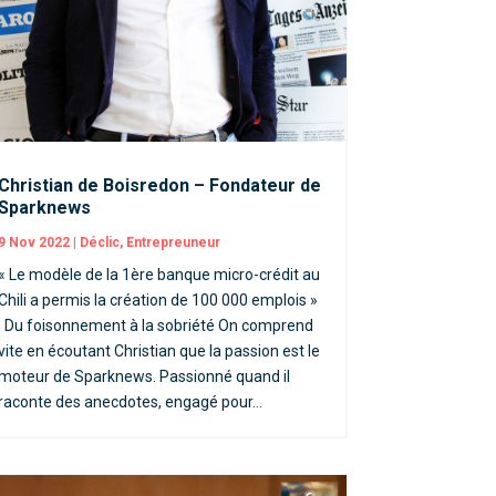
Christian de Boisredon – Fondateur de
Sparknews
9 Nov 2022
|
Déclic
,
Entrepreuneur
« Le modèle de la 1ère banque micro-crédit au
Chili a permis la création de 100 000 emplois »
Du foisonnement à la sobriété On comprend
vite en écoutant Christian que la passion est le
moteur de Sparknews. Passionné quand il
raconte des anecdotes, engagé pour...