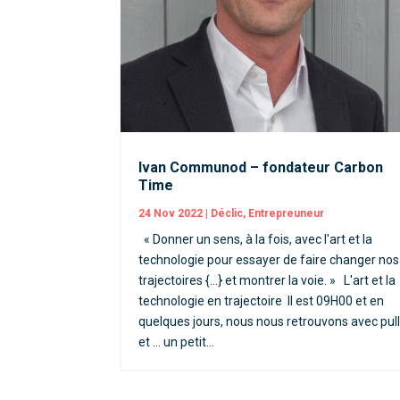
Ivan Communod – fondateur Carbon
Time
24 Nov 2022
|
Déclic
,
Entrepreuneur
« Donner un sens, à la fois, avec l'art et la
technologie pour essayer de faire changer nos
trajectoires {...} et montrer la voie. » L'art et la
technologie en trajectoire Il est 09H00 et en
quelques jours, nous nous retrouvons avec pul
et … un petit...