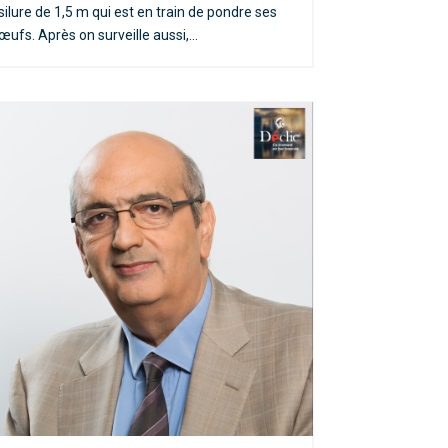
silure de 1,5 m qui est en train de pondre ses
œufs. Après on surveille aussi,...