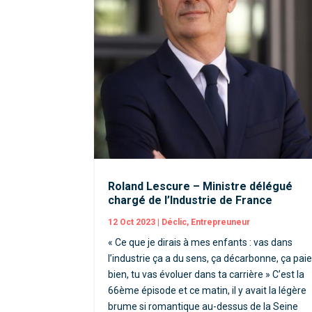
Roland Lescure – Ministre délégué
chargé de l’Industrie de France
12 Oct 2023
|
Déclic
,
Entrepreuneur
« Ce que je dirais à mes enfants : vas dans
l’industrie ça a du sens, ça décarbonne, ça pai
bien, tu vas évoluer dans ta carrière » C’est la
66ème épisode et ce matin, il y avait la légère
brume si romantique au-dessus de la Seine