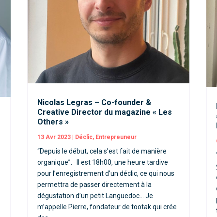
Nicolas Legras – Co-founder &
Creative Director du magazine « Les
Others »
13 Avr 2023
|
Déclic
,
Entrepreuneur
“Depuis le début, cela s’est fait de manière
organique”. Il est 18h00, une heure tardive
pour l’enregistrement d’un déclic, ce qui nous
permettra de passer directement à la
s
dégustation d’un petit Languedoc… Je
m’appelle Pierre, fondateur de tootak qui crée