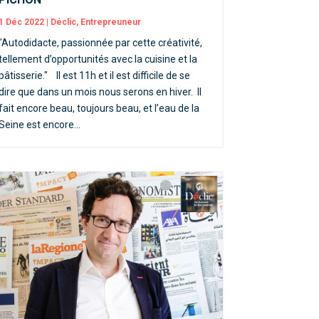
1 Déc 2022
|
Déclic
,
Entrepreuneur
"Autodidacte, passionnée par cette créativité,
tellement d’opportunités avec la cuisine et la
pâtisserie." Il est 11h et il est difficile de se
dire que dans un mois nous serons en hiver. Il
fait encore beau, toujours beau, et l’eau de la
Seine est encore...