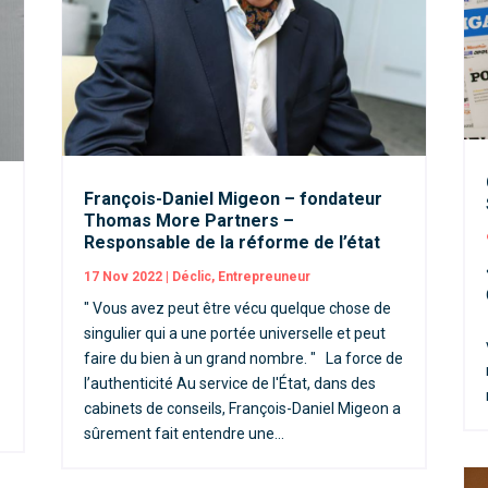
François-Daniel Migeon – fondateur
Thomas More Partners –
Responsable de la réforme de l’état
17 Nov 2022
|
Déclic
,
Entrepreuneur
" Vous avez peut être vécu quelque chose de
singulier qui a une portée universelle et peut
faire du bien à un grand nombre. " La force de
l’authenticité Au service de l'État, dans des
l
cabinets de conseils, François-Daniel Migeon a
sûrement fait entendre une...