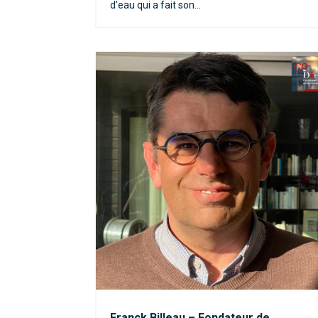
d’eau qui a fait son...
Franck Billeau – Fondateur de