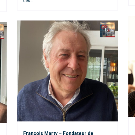
des...
François Marty – Fondateur de