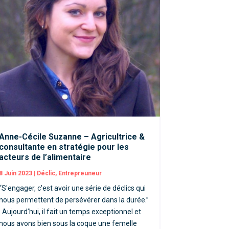
Anne-Cécile Suzanne – Agricultrice &
consultante en stratégie pour les
acteurs de l’alimentaire
8 Juin 2023
|
Déclic
,
Entrepreuneur
“S'engager, c'est avoir une série de déclics qui
nous permettent de persévérer dans la durée.”
Aujourd’hui, il fait un temps exceptionnel et
nous avons bien sous la coque une femelle