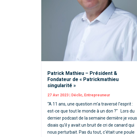
Patrick Mathieu – Président &
Fondateur de « Patrickmathieu
singularité »
27 Avr 2023
|
Déclic
,
Entrepreuneur
“A 11 ans, une question m'a traversé l'esprit :
est-ce que tout le monde à un don ?" Lors du
dernier podcast de la semaine dernière je vou
disais qu’il y avait un bruit de cri de canard qui
nous perturbait. Pas du tout, c'était une poule