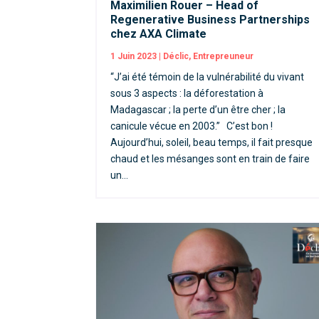
Maximilien Rouer – Head of
Regenerative Business Partnerships
chez AXA Climate
1 Juin 2023
|
Déclic
,
Entrepreuneur
“J’ai été témoin de la vulnérabilité du vivant
sous 3 aspects : la déforestation à
Madagascar ; la perte d’un être cher ; la
canicule vécue en 2003.” C’est bon !
Aujourd’hui, soleil, beau temps, il fait presque
chaud et les mésanges sont en train de faire
un...