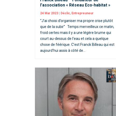
l’association « Réseau Eco-habitat »
24 Mar 2023
|
Déclic
,
Entrepreuneur
“J’ai choisi d’organiser ma propre crise plutôt
que de la subir” Temps merveilleux ce matin,
froid certes mais il y a une légère brume qui
court au-dessus de l’eau et cela a quelque
chose de féérique. C’est Franck Billeau qui est
aujourd’hui assis à côté de...