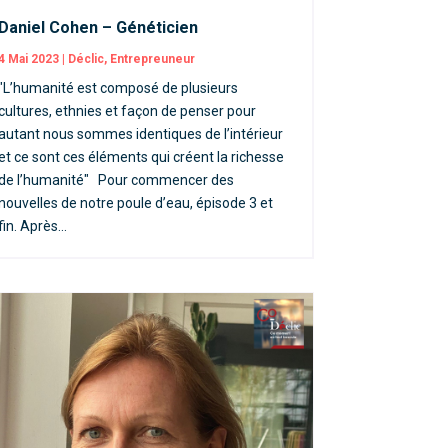
Daniel Cohen – Généticien
4 Mai 2023
|
Déclic
,
Entrepreuneur
"L’humanité est composé de plusieurs
cultures, ethnies et façon de penser pour
autant nous sommes identiques de l’intérieur
et ce sont ces éléments qui créent la richesse
de l’humanité" Pour commencer des
nouvelles de notre poule d’eau, épisode 3 et
fin. Après...