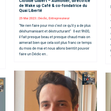
Clotilde Gilbert – Aumônier, directrice
de Wake up Café & co-fondatrice du
Quai Liberté
25 Mai 2023
|
Déclic
,
Entrepreuneur
"Ne rien faire pour moi c’est ce qu’il y a de plus
déshumanisant et déstructurant" Il est 9h00,
il fait presque beau et presque chaud mais on
aimerait bien que cela soit plus franc ce temps
du mois de mai et nous allons bientôt pouvoir
faire un Déclic en...