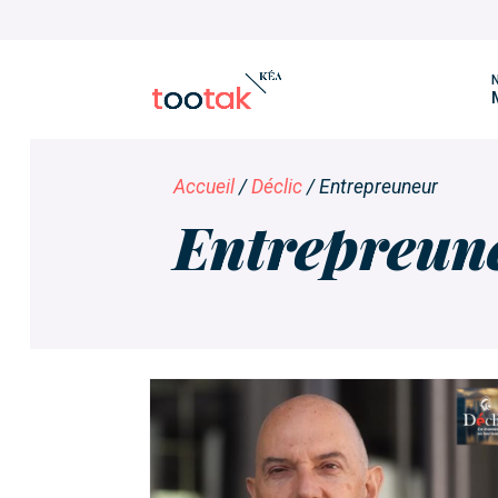
N
Accueil
/
Déclic
/
Entrepreuneur
Entrepreun