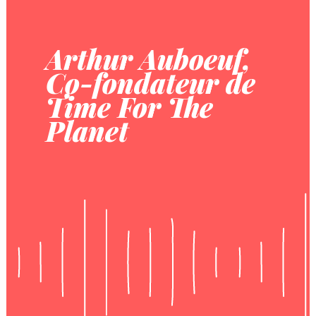
Arthur Auboeuf,
Co-fondateur de
Time For The
Planet