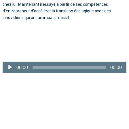
chez lui. Maintenant il essaye à partir de ses compétences
d’entrepreneur d’accélérer la transition écologique avec des
innovations qui ont un impact massif.
Lecteur
audio
00:00
00:00